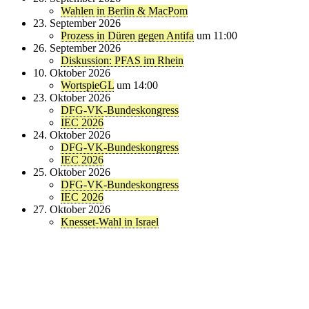
Wahlen in Berlin & MacPom
23. September 2026
Prozess in Düren gegen Antifa
um 11:00
26. September 2026
Diskussion: PFAS im Rhein
10. Oktober 2026
WortspieGL
um 14:00
23. Oktober 2026
DFG-VK-Bundeskongress
IEC 2026
24. Oktober 2026
DFG-VK-Bundeskongress
IEC 2026
25. Oktober 2026
DFG-VK-Bundeskongress
IEC 2026
27. Oktober 2026
Knesset-Wahl in Israel