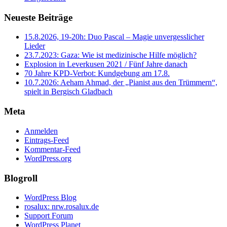
Neueste Beiträge
15.8.2026, 19-20h: Duo Pascal – Magie unvergesslicher
Lieder
23.7.2023: Gaza: Wie ist medizinische Hilfe möglich?
Explosion in Leverkusen 2021 / Fünf Jahre danach
70 Jahre KPD‑Verbot: Kundgebung am 17.8.
10.7.2026: Aeham Ahmad, der „Pianist aus den Trümmern“,
spielt in Bergisch Gladbach
Meta
Anmelden
Eintrags-Feed
Kommentar-Feed
WordPress.org
Blogroll
WordPress Blog
rosalux: nrw.rosalux.de
Support Forum
WordPress Planet