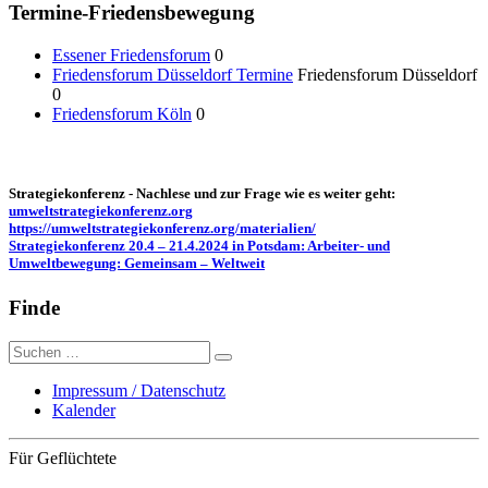
Termine-Friedensbewegung
Essener Friedensforum
0
Friedensforum Düsseldorf Termine
Friedensforum Düsseldorf
0
Friedensforum Köln
0
Strategiekonferenz - Nachlese und zur Frage wie es weiter geht:
umweltstrategiekonferenz.org
https://umweltstrategiekonferenz.org/materialien/
Strategiekonferenz 20.4 – 21.4.2024 in Potsdam: Arbeiter- und
Umweltbewegung: Gemeinsam – Weltweit
Finde
Suche
nach:
Impressum / Datenschutz
Kalender
Für Geflüchtete