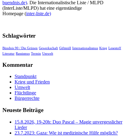
buendnis.de)
. Die Internationalistische Liste / MLPD
(InterListe/MLPD) hat eine eigenständige
Homepage (
inter-liste.de)
Schlagwörter
Bündnis 90 / Die Grünen
Gewerkschaft
Giftmüll
Internationalismus
Krieg
Lesestoff
Literatur
Rassismus
Termin
Umwelt
Kommentar
Standpunkt
Krieg und Frieden
Umwelt
Flüchtlinge
Bürgerrechte
Neueste Beiträge
15.8.2026, 19-20h: Duo Pascal – Magie unvergesslicher
Lieder
23.7.2023: Gaza: Wie ist medizinische Hilfe möglich?