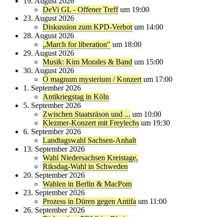
19. August 2026
DeVi GL - Offener Treff
um 19:00
23. August 2026
Diskussion zum KPD-Verbot
um 14:00
28. August 2026
„March for liberation"
um 18:00
29. August 2026
Musik: Kim Morales & Band
um 15:00
30. August 2026
O magnum mysterium / Konzert
um 17:00
1. September 2026
Antikriegstag in Köln
5. September 2026
Zwischen Staatsräson und ...
um 10:00
Klezmer-Konzert mit Freylechs
um 19:30
6. September 2026
Landtagswahl Sachsen-Anhalt
13. September 2026
Wahl Niedersachsen Kreistage,
Riksdag-Wahl in Schweden
20. September 2026
Wahlen in Berlin & MacPom
23. September 2026
Prozess in Düren gegen Antifa
um 11:00
26. September 2026