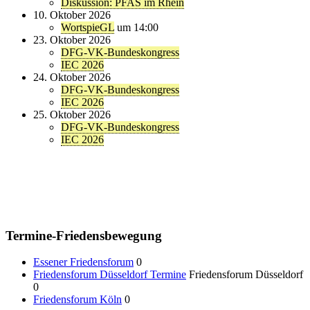
Diskussion: PFAS im Rhein
10. Oktober 2026
WortspieGL
um 14:00
23. Oktober 2026
DFG-VK-Bundeskongress
IEC 2026
24. Oktober 2026
DFG-VK-Bundeskongress
IEC 2026
25. Oktober 2026
DFG-VK-Bundeskongress
IEC 2026
Termine-Friedensbewegung
Essener Friedensforum
0
Friedensforum Düsseldorf Termine
Friedensforum Düsseldorf
0
Friedensforum Köln
0