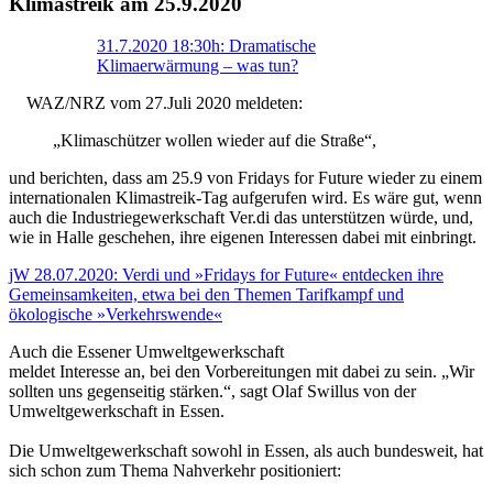
Klimastreik am 25.9.2020
31.7.2020 18:30h: Dramatische
Klimaerwärmung – was tun?
WAZ/NRZ vom 27.Juli 2020 meldeten:
„Klimaschützer wollen wieder auf die Straße“,
und berichten, dass am 25.9 von Fridays for Future wieder zu einem
internationalen Klimastreik-Tag aufgerufen wird. Es wäre gut, wenn
auch die Industriegewerkschaft Ver.di das unterstützen würde, und,
wie in Halle geschehen, ihre eigenen Interessen dabei mit einbringt.
jW 28.07.2020: Verdi und »Fridays for Future« entdecken ihre
Gemeinsamkeiten, etwa bei den Themen Tarifkampf und
ökologische »Verkehrswende«
Auch die Essener Umweltgewerkschaft
meldet Interesse an, bei den Vorbereitungen mit dabei zu sein. „Wir
sollten uns gegenseitig stärken.“, sagt Olaf Swillus von der
Umweltgewerkschaft in Essen.
Die Umweltgewerkschaft sowohl in Essen, als auch bundesweit, hat
sich schon zum Thema Nahverkehr positioniert: