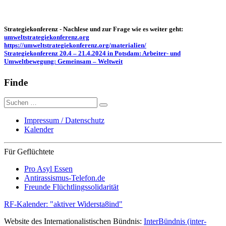
Strategiekonferenz - Nachlese und zur Frage wie es weiter geht:
umweltstrategiekonferenz.org
https://umweltstrategiekonferenz.org/materialien/
Strategiekonferenz 20.4 – 21.4.2024 in Potsdam: Arbeiter- und
Umweltbewegung: Gemeinsam – Weltweit
Finde
Suche
nach:
Impressum / Datenschutz
Kalender
Für Geflüchtete
Pro Asyl Essen
Antirassismus-Telefon.de
Freunde Flüchtlingssolidarität
RF-Kalender: "aktiver Widersta8ind"
Website des Internationalistischen Bündnis:
InterBündnis (inter-