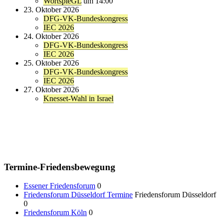
WortspieGL
um 14:00
23. Oktober 2026
DFG-VK-Bundeskongress
IEC 2026
24. Oktober 2026
DFG-VK-Bundeskongress
IEC 2026
25. Oktober 2026
DFG-VK-Bundeskongress
IEC 2026
27. Oktober 2026
Knesset-Wahl in Israel
Termine-Friedensbewegung
Essener Friedensforum
0
Friedensforum Düsseldorf Termine
Friedensforum Düsseldorf
0
Friedensforum Köln
0