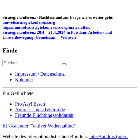
Strategiekonferenz - Nachlese und zur Frage wie es weiter geht:
umweltstrategiekonferenz.org
https://umweltstrategiekonferenz.org/materialien/
Strategiekonferenz 20.4 – 21.4.2024 in Potsdam: Arbeiter- und
Umweltbewegung: Gemeinsam – Weltweit
Finde
Suche
nach:
Impressum / Datenschutz
Kalender
Für Geflüchtete
Pro Asyl Essen
Antirassismus-Telefon.de
Freunde Flüchtlingssolidarität
RF-Kalender: "aktiver Widersta8ind"
Website des Internationalistischen Bündnis:
InterBündnis (inter-