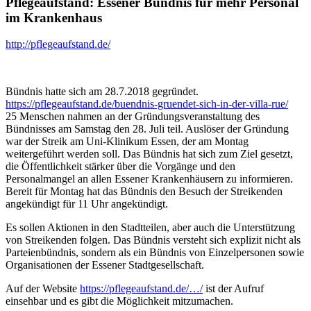
Pflegeaufstand: Essener Bündnis für mehr Personal
im Krankenhaus
http://pflegeaufstand.de/
Bündnis hatte sich am 28.7.2018 gegründet.
https://pflegeaufstand.de/buendnis-gruendet-sich-in-der-villa-rue/
25 Menschen nahmen an der Gründungsveranstaltung des
Bündnisses am Samstag den 28. Juli teil. Auslöser der Gründung
war der Streik am Uni-Klinikum Essen, der am Montag
weitergeführt werden soll. Das Bündnis hat sich zum Ziel gesetzt,
die Öffentlichkeit stärker über die Vorgänge und den
Personalmangel an allen Essener Krankenhäusern zu informieren.
Bereit für Montag hat das Bündnis den Besuch der Streikenden
angekündigt für 11 Uhr angekündigt.
Es sollen Aktionen in den Stadtteilen, aber auch die Unterstützung
von Streikenden folgen. Das Bündnis versteht sich explizit nicht als
Parteienbündnis, sondern als ein Bündnis von Einzelpersonen sowie
Organisationen der Essener Stadtgesellschaft.
Auf der Website
https://pflegeaufstand.de/…/
ist der Aufruf
einsehbar und es gibt die Möglichkeit mitzumachen.