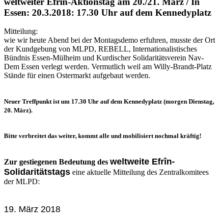
weltweiter Efrîn-Aktionstag am 20./21. März / In
Essen: 20.3.2018: 17.30 Uhr auf dem Kennedyplatz
Mitteilung:
wie wir heute Abend bei der Montagsdemo erfuhren, musste der Ort
der Kundgebung von MLPD, REBELL, Internationalistisches
Bündnis Essen-Mülheim und Kurdischer Solidaritätsverein Nav-
Dem Essen verlegt werden. Vermutlich weil am Willy-Brandt-Platz
Stände für einen Ostermarkt aufgebaut werden.
Neuer Treffpunkt ist um 17.30 Uhr auf dem Kennedyplatz (morgen Dienstag,
20. März).
Bitte verbreitet das weiter, kommt alle und mobilisiert nochmal kräftig!
weltweite Efrîn-
Zur gestiegenen Bedeutung
des
Solidaritätstags
eine aktuelle Mitteilung des Zentralkomitees
der MLPD:
19. März 2018