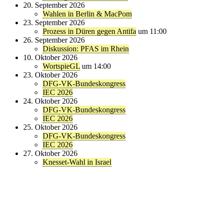
20. September 2026
Wahlen in Berlin & MacPom
23. September 2026
Prozess in Düren gegen Antifa
um 11:00
26. September 2026
Diskussion: PFAS im Rhein
10. Oktober 2026
WortspieGL
um 14:00
23. Oktober 2026
DFG-VK-Bundeskongress
IEC 2026
24. Oktober 2026
DFG-VK-Bundeskongress
IEC 2026
25. Oktober 2026
DFG-VK-Bundeskongress
IEC 2026
27. Oktober 2026
Knesset-Wahl in Israel