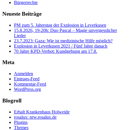
Bürgerrechte
Neueste Beiträge
PM zum 5. Jahrestag der Explosion in Leverkusen
15.8.2026, 19-20h: Duo Pascal – Magie unvergesslicher
Lieder
23.7.2023: Gaza: Wie ist medizinische Hilfe möglich?
Explosion in Leverkusen 2021 / Fünf Jahre danach
70 Jahre KPD‑Verbot: Kundgebung am 17.8.
Meta
Anmelden
Eintrags-Feed
Kommentar-Feed
WordPress.org
Blogroll
Erhalt Krankenhaus Holweide
rosalux: nrw.rosalux.de
Plugins
Themes