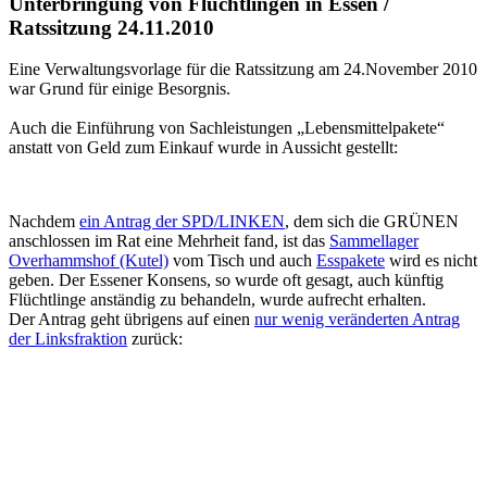
Unterbringung von Flüchtlingen in Essen /
Ratssitzung 24.11.2010
Eine Verwaltungsvorlage für die Ratssitzung am 24.November 2010
war Grund für einige Besorgnis.
Auch die Einführung von Sachleistungen „Lebensmittelpakete“
anstatt von Geld zum Einkauf wurde in Aussicht gestellt:
Nachdem
ein Antrag der SPD/LINKEN
, dem sich die GRÜNEN
anschlossen im Rat eine Mehrheit fand, ist das
Sammellager
Overhammshof (Kutel)
vom Tisch und auch
Esspakete
wird es nicht
geben. Der Essener Konsens, so wurde oft gesagt, auch künftig
Flüchtlinge anständig zu behandeln, wurde aufrecht erhalten.
Der Antrag geht übrigens auf einen
nur wenig veränderten Antrag
der Linksfraktion
zurück: