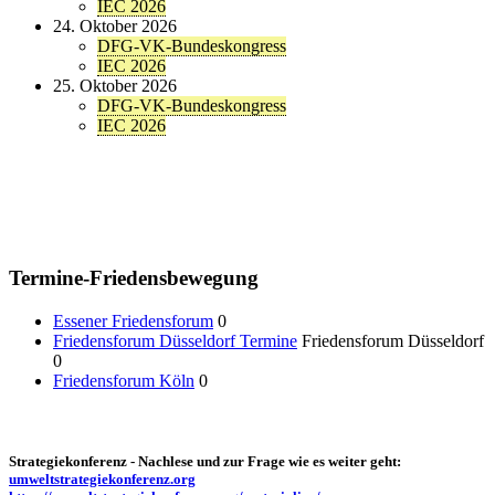
IEC 2026
24. Oktober 2026
DFG-VK-Bundeskongress
IEC 2026
25. Oktober 2026
DFG-VK-Bundeskongress
IEC 2026
Termine-Friedensbewegung
Essener Friedensforum
0
Friedensforum Düsseldorf Termine
Friedensforum Düsseldorf
0
Friedensforum Köln
0
Strategiekonferenz - Nachlese und zur Frage wie es weiter geht:
umweltstrategiekonferenz.org