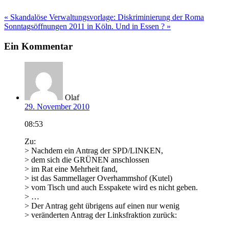
Beitragsnavigation
« Skandalöse Verwaltungsvorlage: Diskriminierung der Roma
Sonntagsöffnungen 2011 in Köln. Und in Essen ? »
Ein Kommentar
Olaf
29. November 2010
08:53
Zu:
> Nachdem ein Antrag der SPD/LINKEN,
> dem sich die GRÜNEN anschlossen
> im Rat eine Mehrheit fand,
> ist das Sammellager Overhammshof (Kutel)
> vom Tisch und auch Esspakete wird es nicht geben.
> …
> Der Antrag geht übrigens auf einen nur wenig
> veränderten Antrag der Linksfraktion zurück: