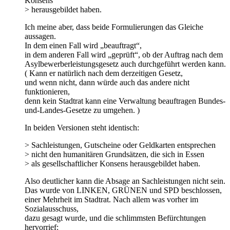
Konsens
> herausgebildet haben.
Ich meine aber, dass beide Formulierungen das Gleiche
aussagen.
In dem einen Fall wird „beauftragt“,
in dem anderen Fall wird „geprüft“, ob der Auftrag nach dem
Asylbewerberleistungsgesetz auch durchgeführt werden kann.
( Kann er natürlich nach dem derzeitigen Gesetz,
und wenn nicht, dann würde auch das andere nicht
funktionieren,
denn kein Stadtrat kann eine Verwaltung beauftragen Bundes-
und-Landes-Gesetze zu umgehen. )
In beiden Versionen steht identisch:
> Sachleistungen, Gutscheine oder Geldkarten entsprechen
> nicht den humanitären Grundsätzen, die sich in Essen
> als gesellschaftlicher Konsens herausgebildet haben.
Also deutlicher kann die Absage an Sachleistungen nicht sein.
Das wurde von LINKEN, GRÜNEN und SPD beschlossen,
einer Mehrheit im Stadtrat. Nach allem was vorher im
Sozialausschuss,
dazu gesagt wurde, und die schlimmsten Befürchtungen
hervorrief: