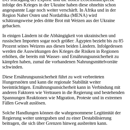
infolge des Krieges in der Ukraine haben diese ohnehin schon
angespannte Lage noch weiter verschärft. In Afrika und in der
Region Naher Osten und Nordafrika (MENA) wird
schätzungsweise jedes dritte Brot mit Weizen aus der Ukraine
gebacken.
In einigen Ländern ist die Abhängigkeit von ukrainischen und
russischen Importen sogar noch größer: Ägypten bezieht bis zu 85
Prozent seines Weizens aus diesen beiden Ländern. Infolgedessen
werden die Auswirkungen des Krieges die Risiken in Regionen
erhöhen, die bereits mit Wasser- und Ernährungsunsicherheit zu
kämpfen haben, zumal die vorhandenen Nahrungsmittelvorräte
schwinden.
Diese Ernährungsunsicherheit führt zu weit verbreiteten
Hungersnöten und kann die regionale Stabilität weiter
beeinträchtigen. Ernährungsunsicherheit kann in Verbindung mit
anderen Faktoren wie Vertrauen in die Regierung und bestehenden
Spannungen Reaktionen wie Migration, Proteste und in extremen
Fällen Gewalt auslösen.
Solche Handlungen können die wahrgenommene Legitimität der
Regierung weiter untergraben und zu einer Destabilisierung
beitragen, die sich über Grenzen hinweg ausbreiten kann.