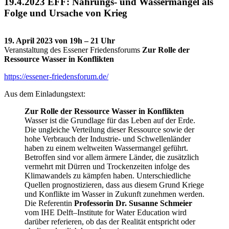
19.4.2023 EFF: Nahrungs- und Wassermangel als
Folge und Ursache von Krieg
19. April 2023 von 19h – 21 Uhr
Veranstaltung des Essener Friedensforums
Zur Rolle der
Ressource Wasser in Konflikten
https://essener-friedensforum.de/
Aus dem Einladungstext:
Zur Rolle der Ressource Wasser in Konflikten
Wasser ist die Grundlage für das Leben auf der Erde.
Die ungleiche Verteilung dieser Ressource sowie der
hohe Verbrauch der Industrie- und Schwellenländer
haben zu einem weltweiten Wassermangel geführt.
Betroffen sind vor allem ärmere Länder, die zusätzlich
vermehrt mit Dürren und Trockenzeiten infolge des
Klimawandels zu kämpfen haben. Unterschiedliche
Quellen prognostizieren, dass aus diesem Grund Kriege
und Konflikte im Wasser in Zukunft zunehmen werden.
Die Referentin
Professorin Dr. Susanne Schmeier
vom IHE Delft–Institute for Water Education wird
darüber referieren, ob das der Realität entspricht oder