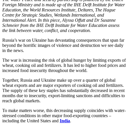
Foreign Ministry and is made up of the IHE Delft Institute for Water
Education, the World Resources Institute, Deltares, The Hague
Centre for Strategic Studies, Wetlands International, and
International Alert. In this piece, Alyssa Offutt and Dr Susanne
Schmeier from the IHE Delft Institute for Water Education assess
the link between water, conflict, and cooperation.
Russia’s war on Ukraine has devastating consequences that span far
beyond the horrific images of violence and destruction we see daily
in the news.
The war is increasing the risk of global hunger by limiting exports of
wheat, cooking oil and fertilizers. It has led to higher food prices and
increased food insecurity throughout the world.
Together, Russia and Ukraine make up over a quarter of global
wheat exports and are major exporters of cooking oil and fertilizers.
The supply of these key staples has substantially decreased in recent
months due to insecurity, export-limiting sanctions and difficulties to
reach global markets.
To make matters worse, this decreasing supply coincides with water-
stressed conditions in other major food-exporting countries –
including the United States and
India
.