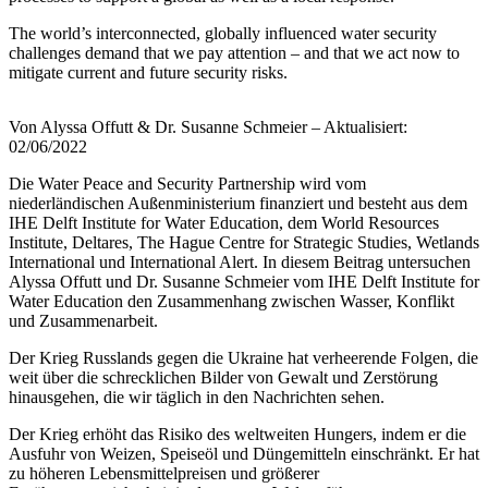
The world’s interconnected, globally influenced water security
challenges demand that we pay attention – and that we act now to
mitigate current and future security risks.
Von Alyssa Offutt & Dr. Susanne Schmeier – Aktualisiert:
02/06/2022
Die Water Peace and Security Partnership wird vom
niederländischen Außenministerium finanziert und besteht aus dem
IHE Delft Institute for Water Education, dem World Resources
Institute, Deltares, The Hague Centre for Strategic Studies, Wetlands
International und International Alert. In diesem Beitrag untersuchen
Alyssa Offutt und Dr. Susanne Schmeier vom IHE Delft Institute for
Water Education den Zusammenhang zwischen Wasser, Konflikt
und Zusammenarbeit.
Der Krieg Russlands gegen die Ukraine hat verheerende Folgen, die
weit über die schrecklichen Bilder von Gewalt und Zerstörung
hinausgehen, die wir täglich in den Nachrichten sehen.
Der Krieg erhöht das Risiko des weltweiten Hungers, indem er die
Ausfuhr von Weizen, Speiseöl und Düngemitteln einschränkt. Er hat
zu höheren Lebensmittelpreisen und größerer