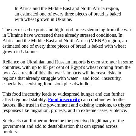
In Africa and the Middle East and North Africa region,
an estimated one of every three pieces of bread is baked
with wheat grown in Ukraine.
The decreased exports and high food prices stemming from the war
in Ukraine have worsened these already stressed conditions. In
Africa and the Middle East and North Africa (MENA) region, an
estimated one of every three pieces of bread is baked with wheat
grown in Ukraine.
Reliance on Ukrainian and Russian imports is even stronger in some
countries, with up to 85 per cent of Egypt’s wheat coming from the
two. As a result of this, the war’s impacts will increase risks in
regions that already struggle with water – and food -insecurity,
especially as existing food stockpiles dwindle.
This food insecurity leads to widespread hunger and can further
affect regional stability.
Food insecurity
can combine with other
factors, like trust in the government and existing tensions, to trigger
responses like migration, protests, and in extreme cases, violence.
Such acts can further undermine the perceived legitimacy of the
government and add to destabilisation that can spread across
borders.