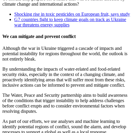
climate change and international actions?
Shocking rise in toxic pesticides on European fruit, says study
G7 countries fight to keep climate goals on track as Ukraine
war threatens energy supplies
We can mitigate and prevent conflict
Although the war in Ukraine triggered a cascade of impacts and
potential instability for regions throughout the world, the outlook is
not entirely bleak.
By understanding the impacts of water-related and food-related
security risks, especially in the context of a changing climate, and
proactively identifying areas that will suffer most from these risks,
inclusive actions can be informed to prevent and mitigate conflict.
The Water, Peace and Security partnership aims to build awareness
of the conditions that trigger instability to help address challenges
before conflict erupts and to consider environmental factors when
resolving disputes.
As part of our efforts, we use analyses and machine learning to
identify potential regions of conflict, sound the alarm, and develop
processes to support a global as well as a local response.