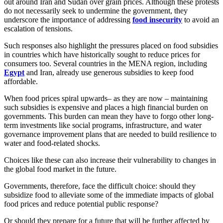
out around Iran and Sudan over grain prices. Although these protests
do not necessarily seek to undermine the government, they
underscore the importance of addressing
food insecurity
to avoid an
escalation of tensions.
Such responses also highlight the pressures placed on food subsidies
in countries which have historically sought to reduce prices for
consumers too. Several countries in the MENA region, including
Egypt
and Iran, already use generous subsidies to keep food
affordable.
When food prices spiral upwards– as they are now – maintaining
such subsidies is expensive and places a high financial burden on
governments. This burden can mean they have to forgo other long-
term investments like social programs, infrastructure, and water
governance improvement plans that are needed to build resilience to
water and food-related shocks.
Choices like these can also increase their vulnerability to changes in
the global food market in the future.
Governments, therefore, face the difficult choice: should they
subsidize food to alleviate some of the immediate impacts of global
food prices and reduce potential public response?
Or should they prepare for a future that will be further affected by