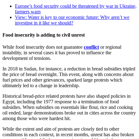
Europe’s food security could be threatened by war in Ukraine,
farmers warn
View: Water is key to our economic future: Why aren’t we
investing in it like we should?
Food insecurity is adding to civil unrest
While food insecurity does not guarantee
conflict
or regional
instability, in several cases it has proved to influence the
development of tensions.
In 2018 in Sudan, for instance, a reduction in bread subsidies tripled
the price of bread overnight. This event, along with concerns about
fuel prices and other grievances, sparked large protests which
ultimately led to a change in leadership.
Historical bread-price related protests have also shaped policies in
Egypt, including the 1977 response to a termination of food
subsidies. When subsidies on essentials like flour, rice and cooking
oil ended, large demonstrations broke out in cities across the country
among those who were hardest hit.
While the extent and aim of protests are closely tied to other
conditions in each context, in recent months, unrest has also broken