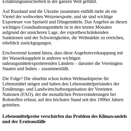
Ernährungsunsicherheit in der ganzen Welt geführt.
Auf Russland und die Ukraine zusammen entfällt mehr als ein
Viertel der weltweiten Weizenexporte, und sie sind wichtige
Exporteure von Speiseöl und Düngemitteln. Das Angebot an diesen
wichtigen Grundnahrungsmitteln ist in den letzten Monaten
aufgrund der unsicheren Lage, der exportbeschränkenden
Sanktionen und der Schwierigkeiten, die Weltmärkte zu erreichen,
erheblich zurückgegangen.
Erschwerend kommt hinzu, dass diese Angebotsverknappung mit
der Wasserknappheit in anderen wichtigen
nahrungsmittelexportierenden Ländern – darunter die Vereinigten
Staaten und Indien – zusammenfällt.
Die Folge? Die ohnehin schon hohen Weltmarktpreise für
Lebensmittel steigen und haben den Lebensmittelpreisindex der
Ernährungs- und Landwirtschaftsorganisation der Vereinten
Nationen (FAO), der die monatlichen Preisveränderungen bei
Rohstoffen erfasst, auf den höchsten Stand seit den 1990er Jahren
getrieben.
Lebensmittelpreise verschärfen das Problem des Klimawandels
und der Ernteausfälle