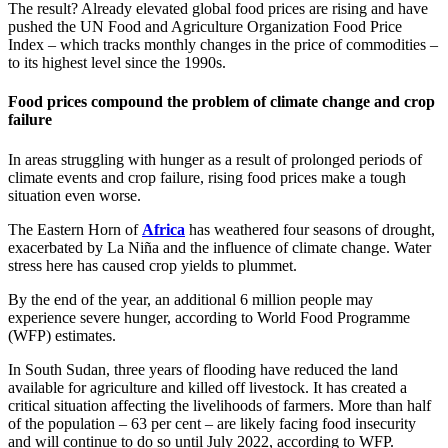
The result? Already elevated global food prices are rising and have
pushed the UN Food and Agriculture Organization Food Price
Index – which tracks monthly changes in the price of commodities –
to its highest level since the 1990s.
Food prices compound the problem of climate change and crop
failure
In areas struggling with hunger as a result of prolonged periods of
climate events and crop failure, rising food prices make a tough
situation even worse.
The Eastern Horn of
Africa
has weathered four seasons of drought,
exacerbated by La Niña and the influence of climate change. Water
stress here has caused crop yields to plummet.
By the end of the year, an additional 6 million people may
experience severe hunger, according to World Food Programme
(WFP) estimates.
In South Sudan, three years of flooding have reduced the land
available for agriculture and killed off livestock. It has created a
critical situation affecting the livelihoods of farmers. More than half
of the population – 63 per cent – are likely facing food insecurity
and will continue to do so until July 2022, according to WFP.