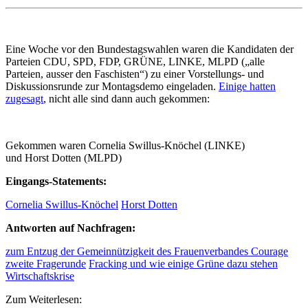
Eine Woche vor den Bundestagswahlen waren die Kandidaten der
Parteien CDU, SPD, FDP, GRÜNE, LINKE, MLPD („alle
Parteien, ausser den Faschisten“) zu einer Vorstellungs- und
Diskussionsrunde zur Montagsdemo eingeladen.
Einige hatten
zugesagt
, nicht alle sind dann auch gekommen:
Gekommen waren Cornelia Swillus-Knöchel (LINKE)
und Horst Dotten (MLPD)
Eingangs-Statements:
Cornelia Swillus-Knöchel
Horst Dotten
Antworten auf Nachfragen:
zum Entzug der Gemeinnützigkeit des Frauenverbandes Courage
zweite Fragerunde
Fracking und wie einige Grüne dazu stehen
Wirtschaftskrise
Zum Weiterlesen: