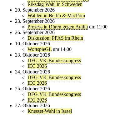
Riksdag-Wahl in Schweden
20. September 2026
Wahlen in Berlin & MacPom
23. September 2026
Prozess in Düren gegen Antifa
um 11:00
26. September 2026
Diskussion: PFAS im Rhein
10. Oktober 2026
WortspieGL
um 14:00
23. Oktober 2026
DFG-VK-Bundeskongress
IEC 2026
24. Oktober 2026
DFG-VK-Bundeskongress
IEC 2026
25. Oktober 2026
DFG-VK-Bundeskongress
IEC 2026
27. Oktober 2026
Knesset-Wahl in Israel