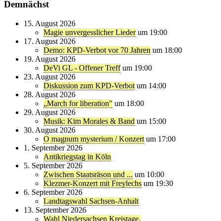
Demnächst
15. August 2026
Magie unvergesslicher Lieder
um 19:00
17. August 2026
Demo: KPD-Verbot vor 70 Jahren
um 18:00
19. August 2026
DeVi GL - Offener Treff
um 19:00
23. August 2026
Diskussion zum KPD-Verbot
um 14:00
28. August 2026
„March for liberation"
um 18:00
29. August 2026
Musik: Kim Morales & Band
um 15:00
30. August 2026
O magnum mysterium / Konzert
um 17:00
1. September 2026
Antikriegstag in Köln
5. September 2026
Zwischen Staatsräson und ...
um 10:00
Klezmer-Konzert mit Freylechs
um 19:30
6. September 2026
Landtagswahl Sachsen-Anhalt
13. September 2026
Wahl Niedersachsen Kreistage,