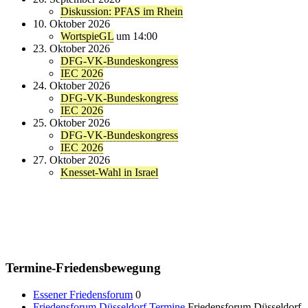
Diskussion: PFAS im Rhein
10. Oktober 2026
WortspieGL
um 14:00
23. Oktober 2026
DFG-VK-Bundeskongress
IEC 2026
24. Oktober 2026
DFG-VK-Bundeskongress
IEC 2026
25. Oktober 2026
DFG-VK-Bundeskongress
IEC 2026
27. Oktober 2026
Knesset-Wahl in Israel
Termine-Friedensbewegung
Essener Friedensforum
0
Friedensforum Düsseldorf Termine
Friedensforum Düsseldorf