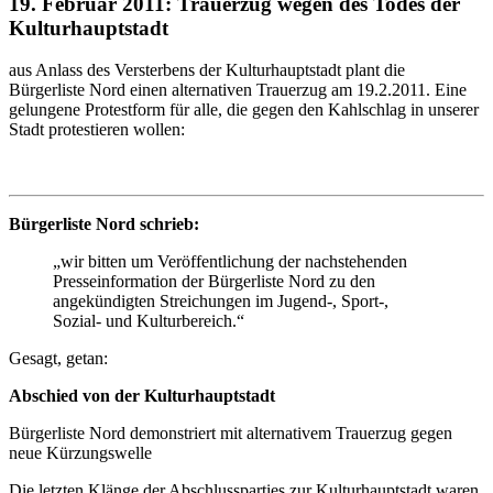
19. Februar 2011: Trauerzug wegen des Todes der
Kulturhauptstadt
aus Anlass des Versterbens der Kulturhauptstadt plant die
Bürgerliste Nord einen alternativen Trauerzug am 19.2.2011. Eine
gelungene Protestform für alle, die gegen den Kahlschlag in unserer
Stadt protestieren wollen:
Bürgerliste Nord schrieb:
„wir bitten um Veröffentlichung der nachstehenden
Presseinformation der Bürgerliste Nord zu den
angekündigten Streichungen im Jugend-, Sport-,
Sozial- und Kulturbereich.“
Gesagt, getan:
Abschied von der Kulturhauptstadt
Bürgerliste Nord demonstriert mit alternativem Trauerzug gegen
neue Kürzungswelle
Die letzten Klänge der Abschlussparties zur Kulturhauptstadt waren