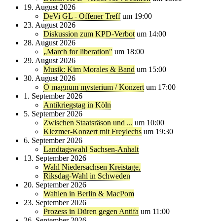
19. August 2026
DeVi GL - Offener Treff
um 19:00
23. August 2026
Diskussion zum KPD-Verbot
um 14:00
28. August 2026
„March for liberation"
um 18:00
29. August 2026
Musik: Kim Morales & Band
um 15:00
30. August 2026
O magnum mysterium / Konzert
um 17:00
1. September 2026
Antikriegstag in Köln
5. September 2026
Zwischen Staatsräson und ...
um 10:00
Klezmer-Konzert mit Freylechs
um 19:30
6. September 2026
Landtagswahl Sachsen-Anhalt
13. September 2026
Wahl Niedersachsen Kreistage,
Riksdag-Wahl in Schweden
20. September 2026
Wahlen in Berlin & MacPom
23. September 2026
Prozess in Düren gegen Antifa
um 11:00
26. September 2026