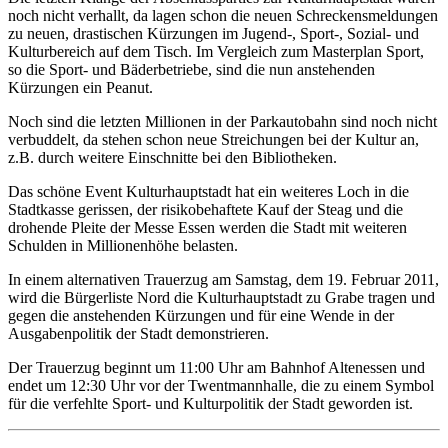
noch nicht verhallt, da lagen schon die neuen Schreckensmeldungen
zu neuen, drastischen Kürzungen im Jugend-, Sport-, Sozial- und
Kulturbereich auf dem Tisch. Im Vergleich zum Masterplan Sport,
so die Sport- und Bäderbetriebe, sind die nun anstehenden
Kürzungen ein Peanut.
Noch sind die letzten Millionen in der Parkautobahn sind noch nicht
verbuddelt, da stehen schon neue Streichungen bei der Kultur an,
z.B. durch weitere Einschnitte bei den Bibliotheken.
Das schöne Event Kulturhauptstadt hat ein weiteres Loch in die
Stadtkasse gerissen, der risikobehaftete Kauf der Steag und die
drohende Pleite der Messe Essen werden die Stadt mit weiteren
Schulden in Millionenhöhe belasten.
In einem alternativen Trauerzug am Samstag, dem 19. Februar 2011,
wird die Bürgerliste Nord die Kulturhauptstadt zu Grabe tragen und
gegen die anstehenden Kürzungen und für eine Wende in der
Ausgabenpolitik der Stadt demonstrieren.
Der Trauerzug beginnt um 11:00 Uhr am Bahnhof Altenessen und
endet um 12:30 Uhr vor der Twentmannhalle, die zu einem Symbol
für die verfehlte Sport- und Kulturpolitik der Stadt geworden ist.