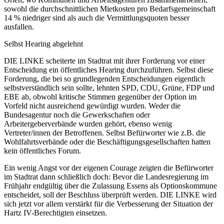
sowohl die durchschnittlichen Mietkosten pro Bedarfsgemeinschaft
14 % niedriger sind als auch die Vermittlungsquoten besser
ausfallen.
Selbst Hearing abgelehnt
DIE LINKE scheiterte im Stadtrat mit ihrer Forderung vor einer
Entscheidung ein öffentliches Hearing durchzuführen. Selbst diese
Forderung, die bei so grundlegenden Entscheidungen eigentlich
selbstverständlich sein sollte, lehnten SPD, CDU, Grüne, FDP und
EBE ab, obwohl kritische Stimmen gegenüber der Option im
Vorfeld nicht ausreichend gewürdigt wurden. Weder die
Bundesagentur noch die Gewerkschaften oder
Arbeitergeberverbände wurden gehört, ebenso wenig
Vertreter/innen der Betroffenen. Selbst Befürworter wie z.B. die
Wohlfahrtsverbände oder die Beschäftigungsgesellschaften hatten
kein öffentliches Forum.
Ein wenig Angst vor der eigenen Courage zeigten die Befürworter
im Stadtrat dann schließlich doch: Bevor die Landesregierung im
Frühjahr endgültig über die Zulassung Essens als Optionskommune
entscheidet, soll der Beschluss überprüft werden. DIE LINKE wird
sich jetzt vor allem verstärkt für die Verbesserung der Situation der
Hartz IV-Berechtigten einsetzen.