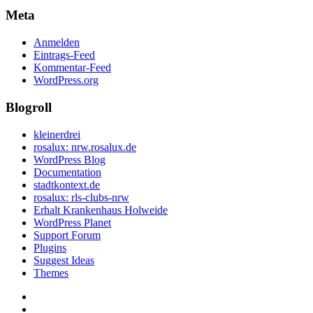
Meta
Anmelden
Eintrags-Feed
Kommentar-Feed
WordPress.org
Blogroll
kleinerdrei
rosalux: nrw.rosalux.de
WordPress Blog
Documentation
stadtkontext.de
rosalux: rls-clubs-nrw
Erhalt Krankenhaus Holweide
WordPress Planet
Support Forum
Plugins
Suggest Ideas
Themes
Startseite
Datenschutzerklärung