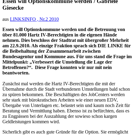
Essen will Optionskommune werden / Gabriele
Giesecke
aus
LINKSINFO , Nr.2 2010
Essen will Optionskommune werden und die Betreuung von
über 81.000 Hartz IV-Berechtigten in die eigenen Hände
nehmen. Dies beschloss der Stadtrat mit übergroßer Mehrheit
am 22.9.2010. Als einzige Fraktion sprach sich DIE LINKE für
die Beibehaltung der Zusammenarbeit zwischen
Bundesagentur und Kommune aus. Für uns stand die Frage im
Mittelpunkt: „Verbessert die Umstellung die Lage der
Betroffenen?“. Diese Frage konnten wir nur mit nein
beantworten.
Zunächst mal werden die Hartz IV-Berechtigten die mit der
Übernahme durch die Stadt verbundenen Umstellungen bald schon
zu spüren bekommen. Die Beschäftigten des JobCenters werden
sehr stark mit bürokratischen Arbeiten wie einer neuen EDV,
Übergabe von Unterlagen etc. belastet sein und kaum noch Zeit für
Beratung und Vermittlung haben. Ebenso ist zu befürchten, dass es
zu Engpässen bei der Auszahlung der sowieso schon kargen
Geldleistungen kommen wird.
Sicherlich gibt es auch gute Gründe für die Option. Sie ermöglicht