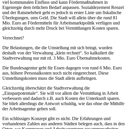
viel kommunalen Einfluss und kann Fördermaßnahmen in
Eigenregie dem örtlichen Bedarf anpassen. Sozialdezernent Renzel
und der Ratsmehrheit geht es jedoch in erster Linie um fiskalische
Überlegungen, ums Geld. Die Stadt will allein über die rund 81
Mio. Euro an Fördermitteln für Arbeitsmarktpolitik verfügen und
gleichzeitig durch mehr Druck bei Vermittlungen Kosten sparen.
Verrechnet?
Die Belastungen, die die Umstellung mit sich bringt, wurden
deshalb von der Verwaltung „klein rechnet“. So kalkuliert die
Stadtverwaltung nur mit rd. 3 Mio. Euro Übernahmekosten.
Die Bundesagentur geht für Essen dagegen von rund 6 Mio. Euro
aus, höhere Personalkosten noch nicht eingerechnet. Diese
Umstellungskosten muss die Stadt allein aufbringen.
Gleichzeitig überschätzt die Stadtverwaltung die
„Einsparpotentiale“. Sie will vor allem die Vermittlung in Arbeit
verbessern und dadurch z.B. auch Kosten der Unterkunft sparen.
Sie blieb allerdings die Antwort schuldig, wie das ohne die Mithilfe
der Arbeitsagentur gehen soll.
Ein schlüssiges Konzept gibt es nicht. Die Erfahrungen und
vorhandenen Zahlen aus anderen Städten belegen auch, dass in den
Orten, wo Kommunen und Arbeitsagenturen zusammenarbeiten,