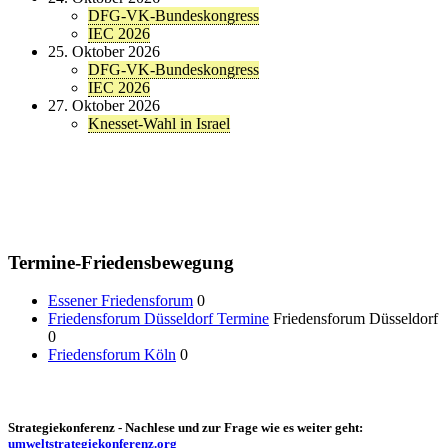
DFG-VK-Bundeskongress
IEC 2026
25. Oktober 2026
DFG-VK-Bundeskongress
IEC 2026
27. Oktober 2026
Knesset-Wahl in Israel
Termine-Friedensbewegung
Essener Friedensforum
0
Friedensforum Düsseldorf Termine
Friedensforum Düsseldorf
0
Friedensforum Köln
0
Strategiekonferenz - Nachlese und zur Frage wie es weiter geht:
umweltstrategiekonferenz.org