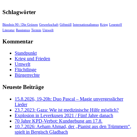
Schlagwörter
Bündnis 90 / Die Grünen
Gewerkschaft
Giftmüll
Internationalismus
Krieg
Lesestoff
Literatur
Rassismus
Termin
Umwelt
Kommentar
Standpunkt
Krieg und Frieden
Umwelt
Flüchtlinge
Bürgerrechte
Neueste Beiträge
15.8.2026, 19-20h: Duo Pascal – Magie unvergesslicher
Lieder
23.7.2023: Gaza: Wie ist medizinische Hilfe möglich?
Explosion in Leverkusen 2021 / Fünf Jahre danach
70 Jahre KPD‑Verbot: Kundgebung am 17.8.
10.7.2026: Aeham Ahmad, der „Pianist aus den Trümmern“,
spielt in Bergisch Gladbach