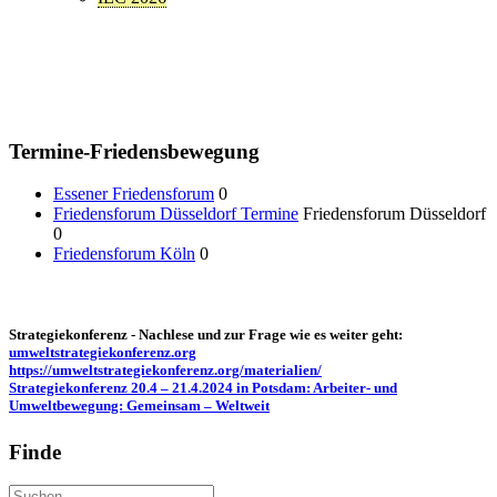
Termine-Friedensbewegung
Essener Friedensforum
0
Friedensforum Düsseldorf Termine
Friedensforum Düsseldorf
0
Friedensforum Köln
0
Strategiekonferenz - Nachlese und zur Frage wie es weiter geht:
umweltstrategiekonferenz.org
https://umweltstrategiekonferenz.org/materialien/
Strategiekonferenz 20.4 – 21.4.2024 in Potsdam: Arbeiter- und
Umweltbewegung: Gemeinsam – Weltweit
Finde
Suche