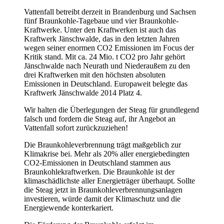
Vattenfall betreibt derzeit in Brandenburg und Sachsen
fünf Braunkohle-Tagebaue und vier Braunkohle-
Kraftwerke. Unter den Kraftwerken ist auch das
Kraftwerk Jänschwalde, das in den letzten Jahren
wegen seiner enormen CO2 Emissionen im Focus der
Kritik stand. Mit ca. 24 Mio. t CO2 pro Jahr gehört
Jänschwalde nach Neurath und Niederaußem zu den
drei Kraftwerken mit den höchsten absoluten
Emissionen in Deutschland. Europaweit belegte das
Kraftwerk Jänschwalde 2014 Platz 4.
Wir halten die Überlegungen der Steag für grundlegend
falsch und fordern die Steag auf, ihr Angebot an
Vattenfall sofort zurückzuziehen!
Die Braunkohleverbrennung trägt maßgeblich zur
Klimakrise bei. Mehr als 20% aller energiebedingten
CO2-Emissionen in Deutschland stammen aus
Braunkohlekraftwerken. Die Braunkohle ist der
klimaschädlichste aller Energieträger überhaupt. Sollte
die Steag jetzt in Braunkohleverbrennungsanlagen
investieren, würde damit der Klimaschutz und die
Energiewende konterkariert.