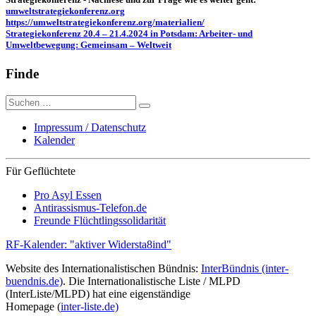
umweltstrategiekonferenz.org
https://umweltstrategiekonferenz.org/materialien/
Strategiekonferenz 20.4 – 21.4.2024 in Potsdam: Arbeiter- und
Umweltbewegung: Gemeinsam – Weltweit
Finde
Suche
nach:
Impressum / Datenschutz
Kalender
Für Geflüchtete
Pro Asyl Essen
Antirassismus-Telefon.de
Freunde Flüchtlingssolidarität
RF-Kalender: "aktiver Widersta8ind"
Website des Internationalistischen Bündnis:
InterBündnis (inter-
buendnis.de)
. Die Internationalistische Liste / MLPD
(InterListe/MLPD) hat eine eigenständige
Homepage (
inter-liste.de)