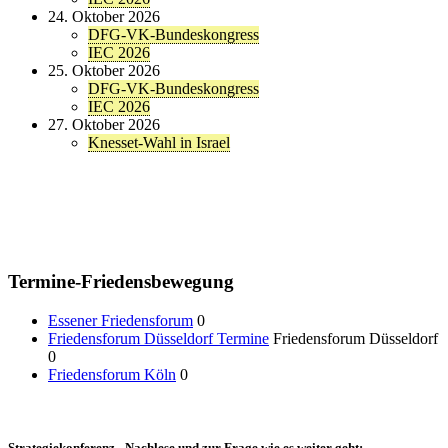
24. Oktober 2026
DFG-VK-Bundeskongress
IEC 2026
25. Oktober 2026
DFG-VK-Bundeskongress
IEC 2026
27. Oktober 2026
Knesset-Wahl in Israel
Termine-Friedensbewegung
Essener Friedensforum
0
Friedensforum Düsseldorf Termine
Friedensforum Düsseldorf
0
Friedensforum Köln
0
Strategiekonferenz - Nachlese und zur Frage wie es weiter geht: