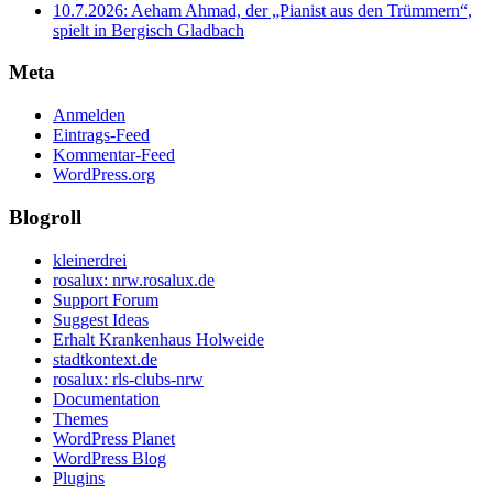
10.7.2026: Aeham Ahmad, der „Pianist aus den Trümmern“,
spielt in Bergisch Gladbach
Meta
Anmelden
Eintrags-Feed
Kommentar-Feed
WordPress.org
Blogroll
kleinerdrei
rosalux: nrw.rosalux.de
Support Forum
Suggest Ideas
Erhalt Krankenhaus Holweide
stadtkontext.de
rosalux: rls-clubs-nrw
Documentation
Themes
WordPress Planet
WordPress Blog
Plugins