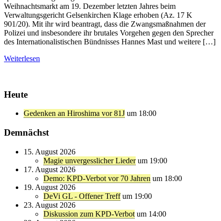
Weihnachtsmarkt am 19. Dezember letzten Jahres beim
Verwaltungsgericht Gelsenkirchen Klage erhoben (Az. 17 K
901/20). Mit ihr wird beantragt, dass die Zwangsmaßnahmen der
Polizei und insbesondere ihr brutales Vorgehen gegen den Sprecher
des Internationalistischen Bündnisses Hannes Mast und weitere […]
Weiterlesen
Heute
Gedenken an Hiroshima vor 81J
um 18:00
Demnächst
15. August 2026
Magie unvergesslicher Lieder
um 19:00
17. August 2026
Demo: KPD-Verbot vor 70 Jahren
um 18:00
19. August 2026
DeVi GL - Offener Treff
um 19:00
23. August 2026
Diskussion zum KPD-Verbot
um 14:00