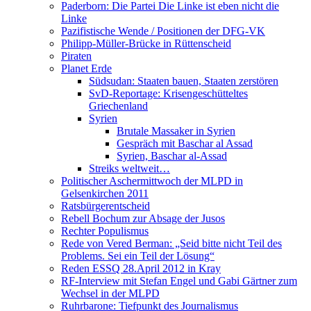
Paderborn: Die Partei Die Linke ist eben nicht die
Linke
Pazifistische Wende / Positionen der DFG-VK
Philipp-Müller-Brücke in Rüttenscheid
Piraten
Planet Erde
Südsudan: Staaten bauen, Staaten zerstören
SvD-Reportage: Krisengeschütteltes
Griechenland
Syrien
Brutale Massaker in Syrien
Gespräch mit Baschar al Assad
Syrien, Baschar al-Assad
Streiks weltweit…
Politischer Aschermittwoch der MLPD in
Gelsenkirchen 2011
Ratsbürgerentscheid
Rebell Bochum zur Absage der Jusos
Rechter Populismus
Rede von Vered Berman: „Seid bitte nicht Teil des
Problems. Sei ein Teil der Lösung“
Reden ESSQ 28.April 2012 in Kray
RF-Interview mit Stefan Engel und Gabi Gärtner zum
Wechsel in der MLPD
Ruhrbarone: Tiefpunkt des Journalismus