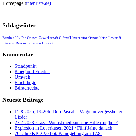
Homepage (
inter-liste.de)
Schlagwörter
Bündnis 90 / Die Grünen
Gewerkschaft
Giftmüll
Internationalismus
Krieg
Lesestoff
Literatur
Rassismus
Termin
Umwelt
Kommentar
Standpunkt
Krieg und Frieden
Umwelt
Flüchtlinge
Bürgerrechte
Neueste Beiträge
15.8.2026, 19-20h: Duo Pascal – Magie unvergesslicher
Lieder
23.7.2023: Gaza: Wie ist medizinische Hilfe möglich?
Explosion in Leverkusen 2021 / Fünf Jahre danach
70 Jahre KPD‑Verbot: Kundgebung am 17.8.