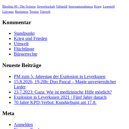
Bündnis 90 / Die Grünen
Gewerkschaft
Giftmüll
Internationalismus
Krieg
Lesestoff
Literatur
Rassismus
Termin
Umwelt
Kommentar
Standpunkt
Krieg und Frieden
Umwelt
Flüchtlinge
Bürgerrechte
Neueste Beiträge
PM zum 5. Jahrestag der Explosion in Leverkusen
15.8.2026, 19-20h: Duo Pascal – Magie unvergesslicher
Lieder
23.7.2023: Gaza: Wie ist medizinische Hilfe möglich?
Explosion in Leverkusen 2021 / Fünf Jahre danach
70 Jahre KPD‑Verbot: Kundgebung am 17.8.
Meta
Anmelden