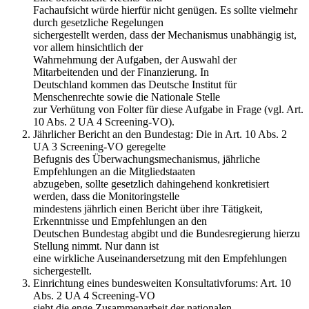
Fachaufsicht würde hierfür nicht genügen. Es sollte vielmehr
durch gesetzliche Regelungen
sichergestellt werden, dass der Mechanismus unabhängig ist,
vor allem hinsichtlich der
Wahrnehmung der Aufgaben, der Auswahl der
Mitarbeitenden und der Finanzierung. In
Deutschland kommen das Deutsche Institut für
Menschenrechte sowie die Nationale Stelle
zur Verhütung von Folter für diese Aufgabe in Frage (vgl. Art.
10 Abs. 2 UA 4 Screening-VO).
Jährlicher Bericht an den Bundestag: Die in Art. 10 Abs. 2
UA 3 Screening-VO geregelte
Befugnis des Überwachungsmechanismus, jährliche
Empfehlungen an die Mitgliedstaaten
abzugeben, sollte gesetzlich dahingehend konkretisiert
werden, dass die Monitoringstelle
mindestens jährlich einen Bericht über ihre Tätigkeit,
Erkenntnisse und Empfehlungen an den
Deutschen Bundestag abgibt und die Bundesregierung hierzu
Stellung nimmt. Nur dann ist
eine wirkliche Auseinandersetzung mit den Empfehlungen
sichergestellt.
Einrichtung eines bundesweiten Konsultativforums: Art. 10
Abs. 2 UA 4 Screening-VO
sieht die enge Zusammenarbeit der nationalen