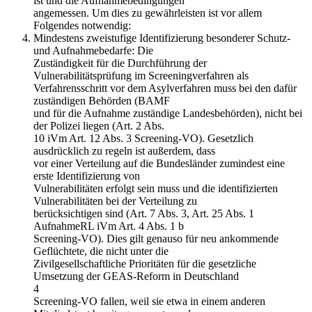
ist und die Aufnahmebedingungen
angemessen. Um dies zu gewährleisten ist vor allem
Folgendes notwendig:
Mindestens zweistufige Identifizierung besonderer Schutz-
und Aufnahmebedarfe: Die
Zuständigkeit für die Durchführung der
Vulnerabilitätsprüfung im Screeningverfahren als
Verfahrensschritt vor dem Asylverfahren muss bei den dafür
zuständigen Behörden (BAMF
und für die Aufnahme zuständige Landesbehörden), nicht bei
der Polizei liegen (Art. 2 Abs.
10 iVm Art. 12 Abs. 3 Screening-VO). Gesetzlich
ausdrücklich zu regeln ist außerdem, dass
vor einer Verteilung auf die Bundesländer zumindest eine
erste Identifizierung von
Vulnerabilitäten erfolgt sein muss und die identifizierten
Vulnerabilitäten bei der Verteilung zu
berücksichtigen sind (Art. 7 Abs. 3, Art. 25 Abs. 1
AufnahmeRL iVm Art. 4 Abs. 1 b
Screening-VO). Dies gilt genauso für neu ankommende
Geflüchtete, die nicht unter die
Zivilgesellschaftliche Prioritäten für die gesetzliche
Umsetzung der GEAS-Reform in Deutschland
4
Screening-VO fallen, weil sie etwa in einem anderen