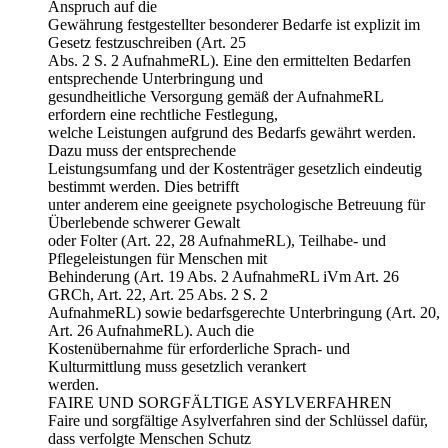
Anspruch auf die
Gewährung festgestellter besonderer Bedarfe ist explizit im
Gesetz festzuschreiben (Art. 25
Abs. 2 S. 2 AufnahmeRL). Eine den ermittelten Bedarfen
entsprechende Unterbringung und
gesundheitliche Versorgung gemäß der AufnahmeRL
erfordern eine rechtliche Festlegung,
welche Leistungen aufgrund des Bedarfs gewährt werden.
Dazu muss der entsprechende
Leistungsumfang und der Kostenträger gesetzlich eindeutig
bestimmt werden. Dies betrifft
unter anderem eine geeignete psychologische Betreuung für
Überlebende schwerer Gewalt
oder Folter (Art. 22, 28 AufnahmeRL), Teilhabe- und
Pflegeleistungen für Menschen mit
Behinderung (Art. 19 Abs. 2 AufnahmeRL iVm Art. 26
GRCh, Art. 22, Art. 25 Abs. 2 S. 2
AufnahmeRL) sowie bedarfsgerechte Unterbringung (Art. 20,
Art. 26 AufnahmeRL). Auch die
Kostenübernahme für erforderliche Sprach- und
Kulturmittlung muss gesetzlich verankert
werden.
FAIRE UND SORGFÄLTIGE ASYLVERFAHREN
Faire und sorgfältige Asylverfahren sind der Schlüssel dafür,
dass verfolgte Menschen Schutz