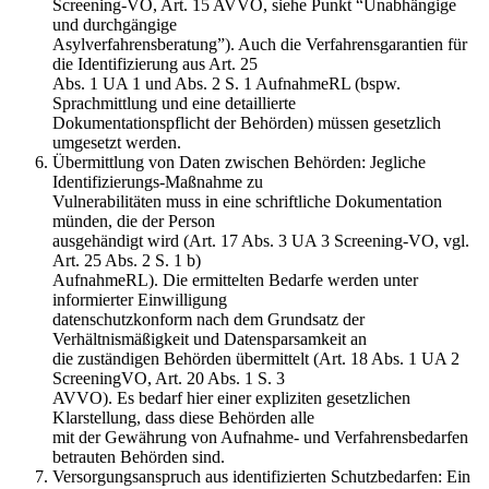
Screening-VO, Art. 15 AVVO, siehe Punkt “Unabhängige
und durchgängige
Asylverfahrensberatung”). Auch die Verfahrensgarantien für
die Identifizierung aus Art. 25
Abs. 1 UA 1 und Abs. 2 S. 1 AufnahmeRL (bspw.
Sprachmittlung und eine detaillierte
Dokumentationspflicht der Behörden) müssen gesetzlich
umgesetzt werden.
Übermittlung von Daten zwischen Behörden: Jegliche
Identifizierungs-Maßnahme zu
Vulnerabilitäten muss in eine schriftliche Dokumentation
münden, die der Person
ausgehändigt wird (Art. 17 Abs. 3 UA 3 Screening-VO, vgl.
Art. 25 Abs. 2 S. 1 b)
AufnahmeRL). Die ermittelten Bedarfe werden unter
informierter Einwilligung
datenschutzkonform nach dem Grundsatz der
Verhältnismäßigkeit und Datensparsamkeit an
die zuständigen Behörden übermittelt (Art. 18 Abs. 1 UA 2
ScreeningVO, Art. 20 Abs. 1 S. 3
AVVO). Es bedarf hier einer expliziten gesetzlichen
Klarstellung, dass diese Behörden alle
mit der Gewährung von Aufnahme- und Verfahrensbedarfen
betrauten Behörden sind.
Versorgungsanspruch aus identifizierten Schutzbedarfen: Ein