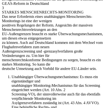
GEAS-Reform in Deutschland
3
STARKES MENSCHENRECHTS-MONITORING
Das neue Erfordernis eines unabhängigen Menschenrechts-
Monitorings ist eine der wenigen
positiven Regelungen der Reform. Angesichts der massiven
Menschenrechtsverletzungen an den
EU-Außengrenzen braucht es starke Überwachungsmechanismen,
um diesen etwas entgegensetzen
zu können. Auch auf Deutschland kommen mit dem Wechsel vom
Flughafenverfahren zum neuen
Außengrenzscreening und -grenzasylverfahren große
Veränderungen zu. Um hier für
menschenrechtskonforme Bedingungen zu sorgen, braucht es ein
starkes Monitoring. So kann die
deutsche Umsetzung auch Vorbild für andere EU-Länder sein.
Unabhängiger Überwachungsmechanismus: Es muss ein
eigenständiger und
unabhängiger Monitoring-Mechanismus für das Screening
eingerichtet werden (Art. 10 Abs. 2
Screening-VO), der sinnvollerweise auch für das ebenfalls
verpflichtende Monitoring im
Asylgrenzverfahren zuständig ist (Art. 43 Abs. 4 AVVO).
Eine behördliche Rechts- und