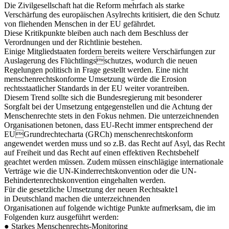
Die Zivilgesellschaft hat die Reform mehrfach als starke
Verschärfung des europäischen Asylrechts kritisiert, die den Schutz
von fliehenden Menschen in der EU gefährdet.
Diese Kritikpunkte bleiben auch nach dem Beschluss der
Verordnungen und der Richtlinie bestehen.
Einige Mitgliedstaaten fordern bereits weitere Verschärfungen zur
Auslagerung des Flüchtlingsschutzes, wodurch die neuen
Regelungen politisch in Frage gestellt werden. Eine nicht
menschenrechtskonforme Umsetzung würde die Erosion
rechtsstaatlicher Standards in der EU weiter vorantreiben.
Diesem Trend sollte sich die Bundesregierung mit besonderer
Sorgfalt bei der Umsetzung entgegenstellen und die Achtung der
Menschenrechte stets in den Fokus nehmen. Die unterzeichnenden
Organisationen betonen, dass EU-Recht immer entsprechend der
EUGrundrechtecharta (GRCh) menschenrechtskonform
angewendet werden muss und so z.B. das Recht auf Asyl, das Recht
auf Freiheit und das Recht auf einen effektiven Rechtsbehelf
geachtet werden müssen. Zudem müssen einschlägige internationale
Verträge wie die UN-Kinderrechtskonvention oder die UN-
Behindertenrechtskonvention eingehalten werden.
Für die gesetzliche Umsetzung der neuen Rechtsakte1
in Deutschland machen die unterzeichnenden
Organisationen auf folgende wichtige Punkte aufmerksam, die im
Folgenden kurz ausgeführt werden:
● Starkes Menschenrechts-Monitoring