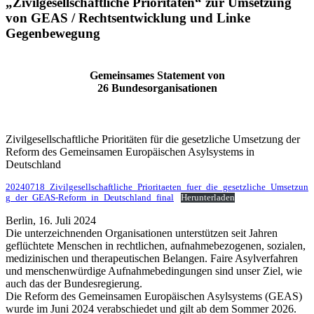
„Zivilgesellschaftliche Prioritäten“ zur Umsetzung
von GEAS / Rechtsentwicklung und Linke
Gegenbewegung
Gemeinsames Statement von
26 Bundesorganisationen
Zivilgesellschaftliche Prioritäten für die gesetzliche Umsetzung der
Reform des Gemeinsamen Europäischen Asylsystems in
Deutschland
20240718_Zivilgesellschaftliche_Prioritaeten_fuer_die_gesetzliche_Umsetzun
g_der_GEAS-Reform_in_Deutschland_final
Herunterladen
Berlin, 16. Juli 2024
Die unterzeichnenden Organisationen unterstützen seit Jahren
geflüchtete Menschen in rechtlichen, aufnahmebezogenen, sozialen,
medizinischen und therapeutischen Belangen. Faire Asylverfahren
und menschenwürdige Aufnahmebedingungen sind unser Ziel, wie
auch das der Bundesregierung.
Die Reform des Gemeinsamen Europäischen Asylsystems (GEAS)
wurde im Juni 2024 verabschiedet und gilt ab dem Sommer 2026.