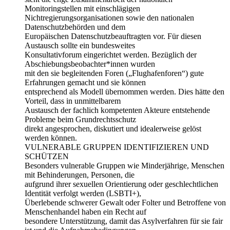
Monitoringstellen mit einschlägigen
Nichtregierungsorganisationen sowie den nationalen
Datenschutzbehörden und dem
Europäischen Datenschutzbeauftragten vor. Für diesen
Austausch sollte ein bundesweites
Konsultativforum eingerichtet werden. Bezüglich der
Abschiebungsbeobachter*innen wurden
mit den sie begleitenden Foren („Flughafenforen“) gute
Erfahrungen gemacht und sie können
entsprechend als Modell übernommen werden. Dies hätte den
Vorteil, dass in unmittelbarem
Austausch der fachlich kompetenten Akteure entstehende
Probleme beim Grundrechtsschutz
direkt angesprochen, diskutiert und idealerweise gelöst
werden können.
VULNERABLE GRUPPEN IDENTIFIZIEREN UND
SCHÜTZEN
Besonders vulnerable Gruppen wie Minderjährige, Menschen
mit Behinderungen, Personen, die
aufgrund ihrer sexuellen Orientierung oder geschlechtlichen
Identität verfolgt werden (LSBTI+),
Überlebende schwerer Gewalt oder Folter und Betroffene von
Menschenhandel haben ein Recht auf
besondere Unterstützung, damit das Asylverfahren für sie fair