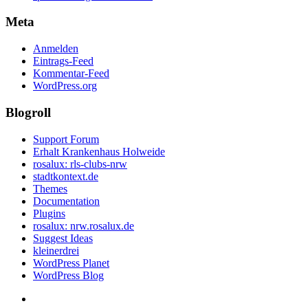
Meta
Anmelden
Eintrags-Feed
Kommentar-Feed
WordPress.org
Blogroll
Support Forum
Erhalt Krankenhaus Holweide
rosalux: rls-clubs-nrw
stadtkontext.de
Themes
Documentation
Plugins
rosalux: nrw.rosalux.de
Suggest Ideas
kleinerdrei
WordPress Planet
WordPress Blog
Startseite