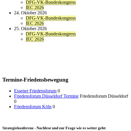
DFG-VK-Bundeskongress
IEC 2026
24. Oktober 2026
DFG-VK-Bundeskongress
IEC 2026
25. Oktober 2026
DFG-VK-Bundeskongress
IEC 2026
Termine-Friedensbewegung
Essener Friedensforum
0
Friedensforum Düsseldorf Termine
Friedensforum Düsseldorf
0
Friedensforum Köln
0
Strategiekonferenz - Nachlese und zur Frage wie es weiter geht: