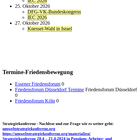
IEC 2026
25. Oktober 2026
DFG-VK-Bundeskongress
IEC 2026
27. Oktober 2026
Knesset-Wahl in Israel
Termine-Friedensbewegung
Essener Friedensforum
0
Friedensforum Düsseldorf Termine
Friedensforum Düsseldorf
0
Friedensforum Köln
0
Strategiekonferenz - Nachlese und zur Frage wie es weiter geht:
umweltstrategiekonferenz.org
https://umweltstrategiekonferenz.org/materialien/
Strategiekonferenz 20.4 – 21.4.2024 in Potsdam: Arbeiter- und