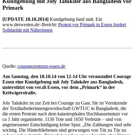
Kundgebung mit Joly Talukder aus Bangladesh vor
Primark
[UPDATE 18.10.2014]
Kundgebung fand statt. Ein
www.derwesten.de:-Bericht:
Protest vor Primark in Essen fordert
Solidarität mit Näherinnen
Quelle:
couragezentrum-essen.de
Am Samstag, den 18.10.14 von 12-14 Uhr veranstaltet Courage
Essen eine Kundgebung mit Joly Talukder aus Bangladesh,
unterstützt von ver.di Essen, vor dem „Primark“ in der
Kettwigerstraße.
Joly Talukder ist zur Zeit bei Courage zu Gast. Sie ist Vorsitzende
der Textilarbeiterinnengewerkschaft GWTUC in Bangladesh, die
die ersten Proteste nach dem katastrophalen Hochhauseinsturz vor
ca 1 Jahr organisierte. 1130 Tote und 1650 Verletzte – und von
angemessener Entschädigung keine Spur. „Die Zahlungen sind sehr
wichtig. Die Hinterbliebenen sind gezwungen von Tür zu Tür zu