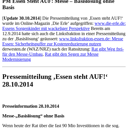
PM Essen Steht AUF: Messe – Basislösung ohne
Basis
[
Update 30.10.2014
] Die Pressemitteilung von ‚Essen steht AUF!‘
wurde im Online-Magazin ‚Die Erle‘ aufgegriffen:
www.die-erle.de:
Essens Sorgenkinder mit wackeliger Perspektive
Bereits am
12.9.2014 hatte sich auch die Linksfraktion in einer Pressemitteilung
zu der ‚Basislösung‘ geäussert:
www.linksfraktion-essen.de: Messe
Essen: Sicherheitspuffer zur Kostenreduzierung nutzen
derwesten.de (WAZ/NRZ) nach der Ratssitzung:
Rat gibt Weg frei-
für den Messe-Umbau
,
Rat gibt den Segen zur Messe
Modernisierung
Pressemitteilung ‚Essen steht AUF!‘
28.10.2014
Presseinformation 28.10.2014
Messe-„Basislösung“ ohne Basis
Wenn heute der Rat über die fast 90 Mio Investitionen in die sog.