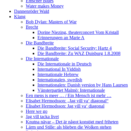
Emscher Blues
Water makes Money
Dannenröder Wald
Klang
Bob Dylan: Masters of War
Brecht
Dorine Niezing, theaterconcert Vom Kristall
Erinnerungen an Marie A
Die Bandbreite
Die Bandbreite: Social Security: Hartz 4
Die Bandbreite: Zu WAZ Duisburg 1.8.2008
Die Internationale
Die Internationale in Deutsch
International In Yiddish
Internationale Hebrew
Internationalen, swedish
Internationalen: Danish version by Hans Laursen
Vänsterpartiet Malmö: Internationale
Een mens is meer … / Ein Mensch ist mehr …
Elisabet Hermodsson: „Jag vill va‘ diagonal“
Elisabet Hermodsson: Jag vill va‘ diagonal
Here we go
Jag vill tacka livet
Knutna nävar – Det är något konstigt med friheten
Lärm und Stille: als blieben die Wolken stehen