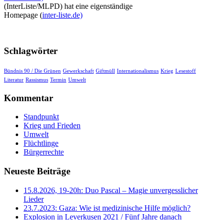
(InterListe/MLPD) hat eine eigenständige
Homepage (
inter-liste.de)
Schlagwörter
Bündnis 90 / Die Grünen
Gewerkschaft
Giftmüll
Internationalismus
Krieg
Lesestoff
Literatur
Rassismus
Termin
Umwelt
Kommentar
Standpunkt
Krieg und Frieden
Umwelt
Flüchtlinge
Bürgerrechte
Neueste Beiträge
15.8.2026, 19-20h: Duo Pascal – Magie unvergesslicher
Lieder
23.7.2023: Gaza: Wie ist medizinische Hilfe möglich?
Explosion in Leverkusen 2021 / Fünf Jahre danach