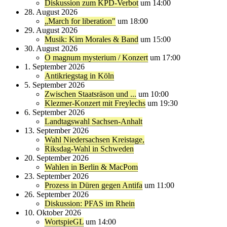
Diskussion zum KPD-Verbot
um 14:00
28. August 2026
„March for liberation"
um 18:00
29. August 2026
Musik: Kim Morales & Band
um 15:00
30. August 2026
O magnum mysterium / Konzert
um 17:00
1. September 2026
Antikriegstag in Köln
5. September 2026
Zwischen Staatsräson und ...
um 10:00
Klezmer-Konzert mit Freylechs
um 19:30
6. September 2026
Landtagswahl Sachsen-Anhalt
13. September 2026
Wahl Niedersachsen Kreistage,
Riksdag-Wahl in Schweden
20. September 2026
Wahlen in Berlin & MacPom
23. September 2026
Prozess in Düren gegen Antifa
um 11:00
26. September 2026
Diskussion: PFAS im Rhein
10. Oktober 2026
WortspieGL
um 14:00