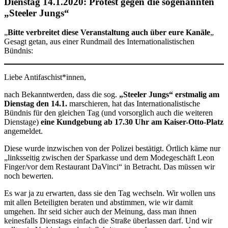
Dienstag 14.1.2020: Protest gegen die sogenannten
„Steeler Jungs“
„
Bitte verbreitet diese Veranstaltung auch über eure Kanäle
„
Gesagt getan, aus einer Rundmail des Internationalistischen
Bündnis:
Liebe Antifaschist*innen,
nach Bekanntwerden, dass die sog.
„Steeler Jungs“ erstmalig am
Dienstag den 14.1.
marschieren, hat das Internationalistische
Bündnis für den gleichen Tag (und vorsorglich auch die weiteren
Dienstage)
eine Kundgebung ab 17.30 Uhr am Kaiser-Otto-Platz
angemeldet.
Diese wurde inzwischen von der Polizei bestätigt. Örtlich käme nur
„linksseitig zwischen der Sparkasse und dem Modegeschäft Leon
Finger/vor dem Restaurant DaVinci“ in Betracht. Das müssen wir
noch bewerten.
Es war ja zu erwarten, dass sie den Tag wechseln. Wir wollen uns
mit allen Beteiligten beraten und abstimmen, wie wir damit
umgehen. Ihr seid sicher auch der Meinung, dass man ihnen
keinesfalls Dienstags einfach die Straße überlassen darf. Und wir