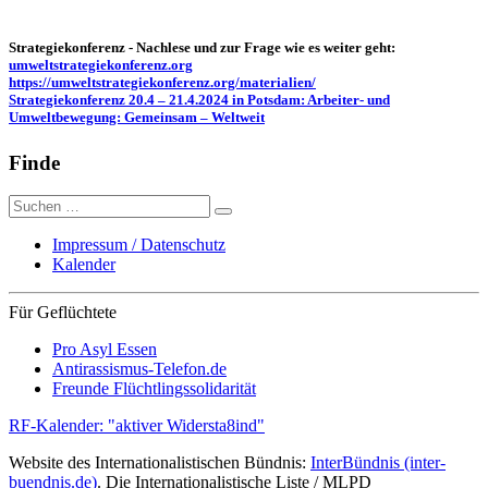
Strategiekonferenz - Nachlese und zur Frage wie es weiter geht:
umweltstrategiekonferenz.org
https://umweltstrategiekonferenz.org/materialien/
Strategiekonferenz 20.4 – 21.4.2024 in Potsdam: Arbeiter- und
Umweltbewegung: Gemeinsam – Weltweit
Finde
Suche
nach:
Impressum / Datenschutz
Kalender
Für Geflüchtete
Pro Asyl Essen
Antirassismus-Telefon.de
Freunde Flüchtlingssolidarität
RF-Kalender: "aktiver Widersta8ind"
Website des Internationalistischen Bündnis:
InterBündnis (inter-
buendnis.de)
. Die Internationalistische Liste / MLPD