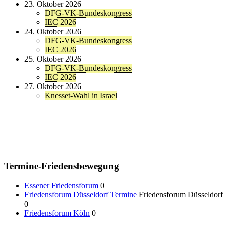
23. Oktober 2026
DFG-VK-Bundeskongress
IEC 2026
24. Oktober 2026
DFG-VK-Bundeskongress
IEC 2026
25. Oktober 2026
DFG-VK-Bundeskongress
IEC 2026
27. Oktober 2026
Knesset-Wahl in Israel
Termine-Friedensbewegung
Essener Friedensforum
0
Friedensforum Düsseldorf Termine
Friedensforum Düsseldorf
0
Friedensforum Köln
0