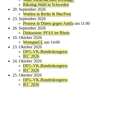
Riksdag-Wahl in Schweden
20. September 2026
Wahlen in Berlin & MacPom
23. September 2026
Prozess in Düren gegen Antifa
um 11:00
26. September 2026
Diskussion: PFAS im Rhein
10. Oktober 2026
WortspieGL
um 14:00
23. Oktober 2026
DFG-VK-Bundeskongress
IEC 2026
24. Oktober 2026
DFG-VK-Bundeskongress
IEC 2026
25. Oktober 2026
DFG-VK-Bundeskongress
IEC 2026