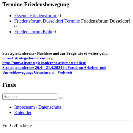
Termine-Friedensbewegung
Essener Friedensforum
0
Friedensforum Düsseldorf Termine
Friedensforum Düsseldorf
0
Friedensforum Köln
0
Strategiekonferenz - Nachlese und zur Frage wie es weiter geht:
umweltstrategiekonferenz.org
https://umweltstrategiekonferenz.org/materialien/
Strategiekonferenz 20.4 – 21.4.2024 in Potsdam: Arbeiter- und
Umweltbewegung: Gemeinsam – Weltweit
Finde
Suche
nach:
Impressum / Datenschutz
Kalender
Für Geflüchtete