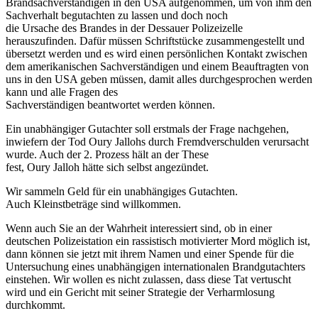
Brandsachverständigen in den USA aufgenommen, um von ihm den
Sachverhalt begutachten zu lassen und doch noch
die Ursache des Brandes in der Dessauer Polizeizelle
herauszufinden. Dafür müssen Schriftstücke zusammengestellt und
übersetzt werden und es wird einen persönlichen Kontakt zwischen
dem amerikanischen Sachverständigen und einem Beauftragten von
uns in den USA geben müssen, damit alles durchgesprochen werden
kann und alle Fragen des
Sachverständigen beantwortet werden können.
Ein unabhängiger Gutachter soll erstmals der Frage nachgehen,
inwiefern der Tod Oury Jallohs durch Fremdverschulden verursacht
wurde. Auch der 2. Prozess hält an der These
fest, Oury Jalloh hätte sich selbst angezündet.
Wir sammeln Geld für ein unabhängiges Gutachten.
Auch Kleinstbeträge sind willkommen.
Wenn auch Sie an der Wahrheit interessiert sind, ob in einer
deutschen Polizeistation ein rassistisch motivierter Mord möglich ist,
dann können sie jetzt mit ihrem Namen und einer Spende für die
Untersuchung eines unabhängigen internationalen Brandgutachters
einstehen. Wir wollen es nicht zulassen, dass diese Tat vertuscht
wird und ein Gericht mit seiner Strategie der Verharmlosung
durchkommt.