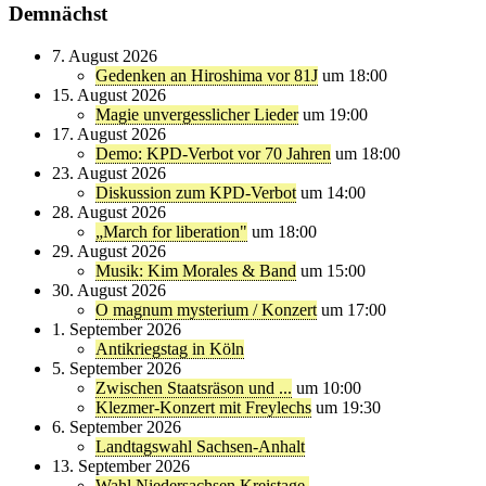
Demnächst
7. August 2026
Gedenken an Hiroshima vor 81J
um 18:00
15. August 2026
Magie unvergesslicher Lieder
um 19:00
17. August 2026
Demo: KPD-Verbot vor 70 Jahren
um 18:00
23. August 2026
Diskussion zum KPD-Verbot
um 14:00
28. August 2026
„March for liberation"
um 18:00
29. August 2026
Musik: Kim Morales & Band
um 15:00
30. August 2026
O magnum mysterium / Konzert
um 17:00
1. September 2026
Antikriegstag in Köln
5. September 2026
Zwischen Staatsräson und ...
um 10:00
Klezmer-Konzert mit Freylechs
um 19:30
6. September 2026
Landtagswahl Sachsen-Anhalt
13. September 2026
Wahl Niedersachsen Kreistage,