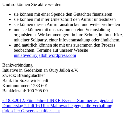
Und so können Sie aktiv werden:
sie können mit einer Spende den Gutachter finanzieren
sie können mit ihrer Unterschrift den Aufruf unterstützen
sie können diesen Aufruf ausdrucken und weiter verbreiten
und sie können mit uns zusammen eine Veranstaltung
organisieren. Wir kommen gern in ihre Schule, in ihren Kiez,
mit einer Soliparty, einer Infoveranstaltung oder ähnlichem.
und natürlich können sie mit uns zusammen den Prozess
beobachten, Termine auf unserer Website
initiativeouryjalloh.wordpress.com
Bankverbindung
Initiative in Gedenken an Oury Jalloh e.V.
Zweck: Brandgutachter
Bank für Sozialwirtschaft
Kontonummer: 1233 601
Bankleitzahl: 100 205 00
Beitragsnavigation
« 18.8.2012: Fünf Jahre LINKE-Essen – Sommerfest geplant
Donnerstag 5.Juli 16 Uhr: Mahnwache gegen die Verhaftung
türkischer Gewerkschaftler … »