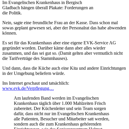
Im Evangelischen Krankenhaus in Bergisch
Gladbach hängen überall Plakate: Forderungen an
die Politik.
Nein, sagte eine freundliche Frau an der Kasse. Dass schon mal
sowas geplant gewesen sei, aber der Personalrat das habe abwenden
können.
Es sei für das Krankenhaus aber eine eigene EVK-Service AG
gegründet worden. Darüber käme dann aber alles wieder
zusammen, und das sei gut so. (Damit gelten aber vermutlich nicht
die Tarifverträge des Stammhauses).
Und dann, dass die Küche auch eine Kita und andere Einrichtungen
in der Umgebung beliefern würde.
Ins Internet geschaut und tatsächlich:
www.evk.de/Verpflegung…
Am laufenden Band werden im Evangelischen
Krankenhaus täglich über 1.000 Mahlzeiten Frisch
zubereitet. Der Küchenleiter und sein Team sorgen
dafür, dass nicht nur im Evangelischen Krankenhaus
alle Patienten, Besucher und Mitarbeiter satt werden,
sondern auch die zum Krankenhaus gehörenden