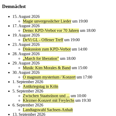
Demnächst
15. August 2026
Magie unvergesslicher Lieder
um 19:00
17. August 2026
Demo: KPD-Verbot vor 70 Jahren
um 18:00
19. August 2026
DeVi GL - Offener Treff
um 19:00
23. August 2026
Diskussion zum KPD-Verbot
um 14:00
28. August 2026
„March for liberation"
um 18:00
29. August 2026
Musik: Kim Morales & Band
um 15:00
30. August 2026
O magnum mysterium / Konzert
um 17:00
1. September 2026
Antikriegstag in Köln
5. September 2026
Zwischen Staatsräson und ...
um 10:00
Klezmer-Konzert mit Freylechs
um 19:30
6. September 2026
Landtagswahl Sachsen-Anhalt
13. September 2026