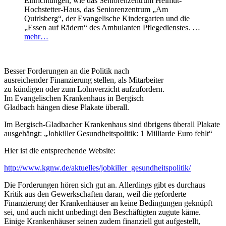
Einrichtungen, wie das Seniorenzentrum Helmut-
Hochstetter-Haus, das Seniorenzentrum „Am
Quirlsberg“, der Evangelische Kindergarten und die
„Essen auf Rädern“ des Ambulanten Pflegedienstes. …
mehr…
Besser Forderungen an die Politik nach
ausreichender Finanzierung stellen, als Mitarbeiter
zu kündigen oder zum Lohnverzicht aufzufordern.
Im Evangelischen Krankenhaus in Bergisch
Gladbach hängen diese Plakate überall.
Im Bergisch-Gladbacher Krankenhaus sind übrigens überall Plakate
ausgehängt: „Jobkiller Gesundheitspolitik: 1 Milliarde Euro fehlt“
Hier ist die entsprechende Website:
http://www.kgnw.de/aktuelles/jobkiller_gesundheitspolitik/
Die Forderungen hören sich gut an. Allerdings gibt es durchaus
Kritik aus den Gewerkschaften daran, weil die geforderte
Finanzierung der Krankenhäuser an keine Bedingungen geknüpft
sei, und auch nicht unbedingt den Beschäftigten zugute käme.
Einige Krankenhäuser seinen zudem finanziell gut aufgestellt,