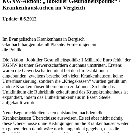
KGNW-Aktion: „Jobkiller Gesundheitspolitik“ /
Krankenhausküchen im Vergleich
Update: 8.6.2012
Im Evangelischen Krankenhaus in Bergisch
Gladbach hängen überall Plakate: Forderungen an
die Politik.
Die Aktion „Jobkiller Gesundheitspolitik: 1 Milliarde Euro fehlt“ der
KGNW ist unter Gewerkschaftlern durchaus umstritten. Erstens
waren die Gewerkschaften nicht bei den Protestaktionen
eingebunden, zweitens bestehe bei vielen Krankenhäusern keine
Unterfinanzierung, sondern die „Kriegskassen“ würden gefüllt um
andere Krankenhäuser übernehmen zu können. So hatte das
Uniklinikum die Ruhrklinik gekauft und das Kruppkrankenhaus ist
expandiert, indem das Lutherkrankenhaus in Essen-Steele
aufgekauft wurde.
Neue Begehrlichkeiten seien entstanden, nachdem die
Krankenkassen Überschüsse ausweisen. Es sei aber nicht richtig
diese Überschüsse ohne Bedingungen an die Krankenhäuser weiter
zu geben, denn damit wäre noch lange nicht gegeben, dass die