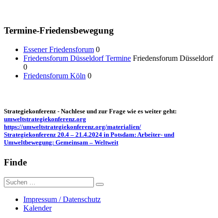
Termine-Friedensbewegung
Essener Friedensforum
0
Friedensforum Düsseldorf Termine
Friedensforum Düsseldorf
0
Friedensforum Köln
0
Strategiekonferenz - Nachlese und zur Frage wie es weiter geht:
umweltstrategiekonferenz.org
https://umweltstrategiekonferenz.org/materialien/
Strategiekonferenz 20.4 – 21.4.2024 in Potsdam: Arbeiter- und
Umweltbewegung: Gemeinsam – Weltweit
Finde
Suche
nach:
Impressum / Datenschutz
Kalender