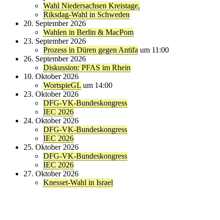
Wahl Niedersachsen Kreistage,
Riksdag-Wahl in Schweden
20. September 2026
Wahlen in Berlin & MacPom
23. September 2026
Prozess in Düren gegen Antifa
um 11:00
26. September 2026
Diskussion: PFAS im Rhein
10. Oktober 2026
WortspieGL
um 14:00
23. Oktober 2026
DFG-VK-Bundeskongress
IEC 2026
24. Oktober 2026
DFG-VK-Bundeskongress
IEC 2026
25. Oktober 2026
DFG-VK-Bundeskongress
IEC 2026
27. Oktober 2026
Knesset-Wahl in Israel