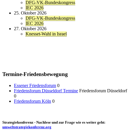
DFG-VK-Bundeskongress
IEC 2026
25. Oktober 2026
DFG-VK-Bundeskongress
IEC 2026
27. Oktober 2026
Knesset-Wahl in Israel
Termine-Friedensbewegung
Essener Friedensforum
0
Friedensforum Düsseldorf Termine
Friedensforum Düsseldorf
0
Friedensforum Köln
0
Strategiekonferenz - Nachlese und zur Frage wie es weiter geht:
umweltstrategiekonferenz.org