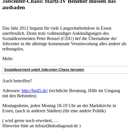
Jobcenter-Chaos: Hartz-IV Bezieher müssen das
ausbaden
Das Jahr 2012 begann für viele Langzeitarbeitslose in Essen
unerfreulich. Denn trotz vollmundiger Ankündigungen des
Sozialdezernenten Peter Renzel (CDU) lief die Übernahme der
Jobcenter in die alleinige kommunale Verantwortung alles andere als
reibungslos.
Mehr:
Sozialdezernent spielt Jobcenter-Chaos herunter
Auch betroffen?
Adressen:
http://bg45.de/
(rechtliche Beratung, Hilfe im Umgang
mit den Behörden)
Montagsdemo, jeden Montag 18-19 Uhr an der Marktkirche in
Essen, (auch in anderen Städten) (für eine andere Politik)
( wird gerne noch erweitert, …
Hinweise bitte an info(at)linksdiagonal.de )