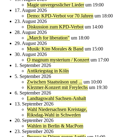
Magie unvergesslicher Lieder
um 19:00
17. August 2026
Demo: KPD-Verbot vor 70 Jahren
um 18:00
23. August 2026
Diskussion zum KPD-Verbot
um 14:00
28. August 2026
„March for liberation"
um 18:00
29. August 2026
Musik: Kim Morales & Band
um 15:00
30. August 2026
O magnum mysterium / Konzert
um 17:00
1. September 2026
Antikriegstag in Köln
5. September 2026
Zwischen Staatsräson und ...
um 10:00
Klezmer-Konzert mit Freylechs
um 19:30
6. September 2026
Landtagswahl Sachsen-Anhalt
13. September 2026
Wahl Niedersachsen Kreistage,
Riksdag-Wahl in Schweden
20. September 2026
Wahlen in Berlin & MacPom
23. September 2026
Prozess in Düren gegen Antifa
um 11:00