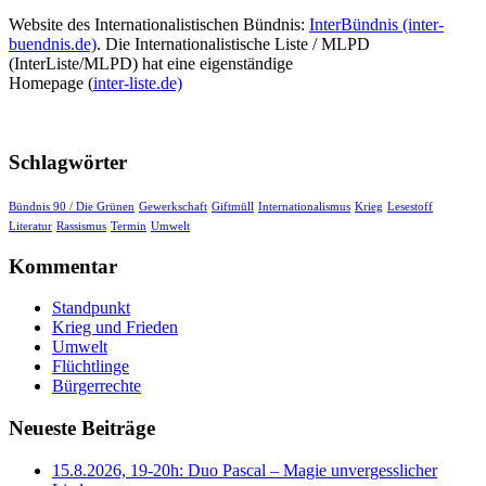
Website des Internationalistischen Bündnis:
InterBündnis (inter-
buendnis.de)
. Die Internationalistische Liste / MLPD
(InterListe/MLPD) hat eine eigenständige
Homepage (
inter-liste.de)
Schlagwörter
Bündnis 90 / Die Grünen
Gewerkschaft
Giftmüll
Internationalismus
Krieg
Lesestoff
Literatur
Rassismus
Termin
Umwelt
Kommentar
Standpunkt
Krieg und Frieden
Umwelt
Flüchtlinge
Bürgerrechte
Neueste Beiträge
15.8.2026, 19-20h: Duo Pascal – Magie unvergesslicher