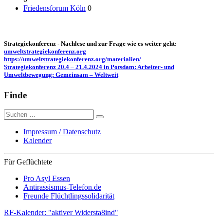
Friedensforum Köln
0
Strategiekonferenz - Nachlese und zur Frage wie es weiter geht:
umweltstrategiekonferenz.org
https://umweltstrategiekonferenz.org/materialien/
Strategiekonferenz 20.4 – 21.4.2024 in Potsdam: Arbeiter- und
Umweltbewegung: Gemeinsam – Weltweit
Finde
Suche
nach:
Impressum / Datenschutz
Kalender
Für Geflüchtete
Pro Asyl Essen
Antirassismus-Telefon.de
Freunde Flüchtlingssolidarität
RF-Kalender: "aktiver Widersta8ind"