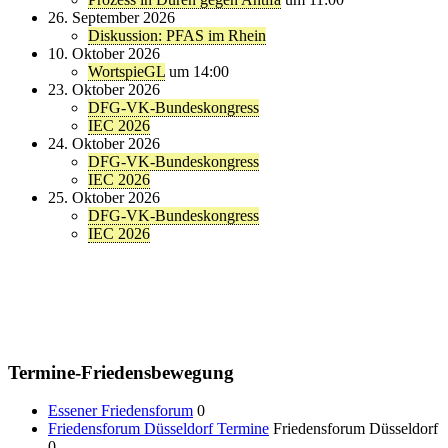
26. September 2026
Diskussion: PFAS im Rhein
10. Oktober 2026
WortspieGL
um 14:00
23. Oktober 2026
DFG-VK-Bundeskongress
IEC 2026
24. Oktober 2026
DFG-VK-Bundeskongress
IEC 2026
25. Oktober 2026
DFG-VK-Bundeskongress
IEC 2026
Termine-Friedensbewegung
Essener Friedensforum
0
Friedensforum Düsseldorf Termine
Friedensforum Düsseldorf
0