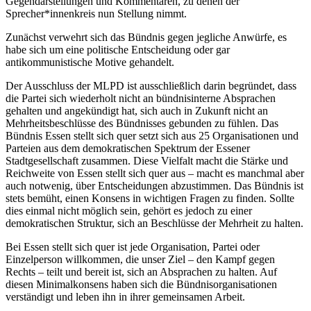
Gegendarstellungen und Kommentaren, zu denen der
Sprecher*innenkreis nun Stellung nimmt.
Zunächst verwehrt sich das Bündnis gegen jegliche Anwürfe, es
habe sich um eine politische Entscheidung oder gar
antikommunistische Motive gehandelt.
Der Ausschluss der MLPD ist ausschließlich darin begründet, dass
die Partei sich wiederholt nicht an bündnisinterne Absprachen
gehalten und angekündigt hat, sich auch in Zukunft nicht an
Mehrheitsbeschlüsse des Bündnisses gebunden zu fühlen. Das
Bündnis Essen stellt sich quer setzt sich aus 25 Organisationen und
Parteien aus dem demokratischen Spektrum der Essener
Stadtgesellschaft zusammen. Diese Vielfalt macht die Stärke und
Reichweite von Essen stellt sich quer aus – macht es manchmal aber
auch notwenig, über Entscheidungen abzustimmen. Das Bündnis ist
stets bemüht, einen Konsens in wichtigen Fragen zu finden. Sollte
dies einmal nicht möglich sein, gehört es jedoch zu einer
demokratischen Struktur, sich an Beschlüsse der Mehrheit zu halten.
Bei Essen stellt sich quer ist jede Organisation, Partei oder
Einzelperson willkommen, die unser Ziel – den Kampf gegen
Rechts – teilt und bereit ist, sich an Absprachen zu halten. Auf
diesen Minimalkonsens haben sich die Bündnisorganisationen
verständigt und leben ihn in ihrer gemeinsamen Arbeit.