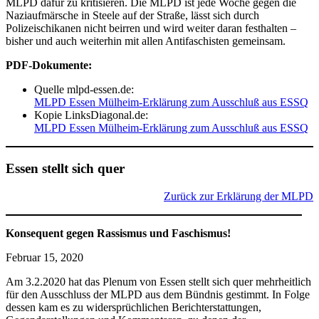
MLPD dafür zu kritisieren. Die MLPD ist jede Woche gegen die
Naziaufmärsche in Steele auf der Straße, lässt sich durch
Polizeischikanen nicht beirren und wird weiter daran festhalten –
bisher und auch weiterhin mit allen Antifaschisten gemeinsam.
PDF-Dokumente:
Quelle mlpd-essen.de:
MLPD Essen Mülheim-Erklärung zum Ausschluß aus ESSQ
Kopie LinksDiagonal.de:
MLPD Essen Mülheim-Erklärung zum Ausschluß aus ESSQ
Essen stellt sich quer
Zurück zur Erklärung der MLPD
Konsequent gegen Rassismus und Faschismus!
Februar 15, 2020
Am 3.2.2020 hat das Plenum von Essen stellt sich quer mehrheitlich
für den Ausschluss der MLPD aus dem Bündnis gestimmt. In Folge
dessen kam es zu widersprüchlichen Berichterstattungen,