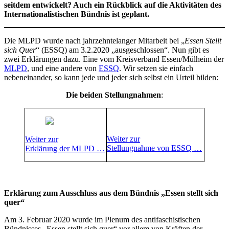
seitdem entwickelt? Auch ein Rückblick auf die Aktivitäten des
Internationalistischen Bündnis ist geplant.
Die MLPD wurde nach jahrzehntelanger Mitarbeit bei „
Essen Stellt
sich Quer
“ (ESSQ) am 3.2.2020 „ausgeschlossen“. Nun gibt es
zwei Erklärungen dazu. Eine vom Kreisverband Essen/Mülheim der
MLPD
, und eine andere von
ESSQ
. Wir setzen sie einfach
nebeneinander, so kann jede und jeder sich selbst ein Urteil bilden:
Die beiden Stellungnahmen
:
Weiter zur
Weiter zur
Stellungnahme von ESSQ …
Erklärung der MLPD …
Erklärung zum Ausschluss aus dem Bündnis „Essen stellt sich
quer“
Am 3. Februar 2020 wurde im Plenum des antifaschistischen
Bündnisses „Essen stellt sich quer“ vor allem von Kräften der