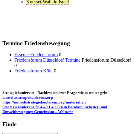
Knesset-Wahl in Israel
Termine-Friedensbewegung
Essener Friedensforum
0
Friedensforum Düsseldorf Termine
Friedensforum Düsseldorf
0
Friedensforum Köln
0
Strategiekonferenz - Nachlese und zur Frage wie es weiter geht:
umweltstrategiekonferenz.org
https://umweltstrategiekonferenz.org/materialien/
Strategiekonferenz 20.4 – 21.4.2024 in Potsdam: Arbeiter- und
Umweltbewegung: Gemeinsam – Weltweit
Finde