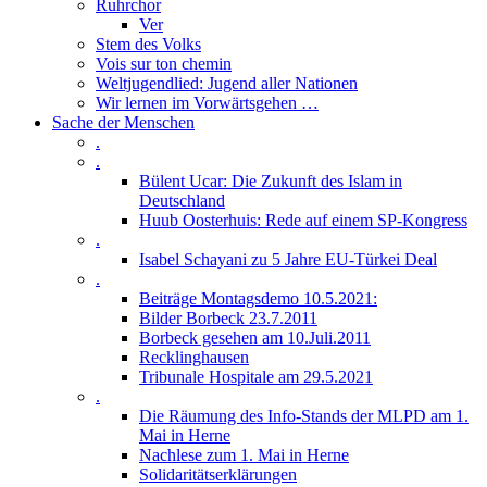
Ruhrchor
Ver
Stem des Volks
Vois sur ton chemin
Weltjugendlied: Jugend aller Nationen
Wir lernen im Vorwärtsgehen …
Sache der Menschen
.
.
Bülent Ucar: Die Zukunft des Islam in
Deutschland
Huub Oosterhuis: Rede auf einem SP-Kongress
.
Isabel Schayani zu 5 Jahre EU-Türkei Deal
.
Beiträge Montagsdemo 10.5.2021:
Bilder Borbeck 23.7.2011
Borbeck gesehen am 10.Juli.2011
Recklinghausen
Tribunale Hospitale am 29.5.2021
.
Die Räumung des Info-Stands der MLPD am 1.
Mai in Herne
Nachlese zum 1. Mai in Herne
Solidaritätserklärungen