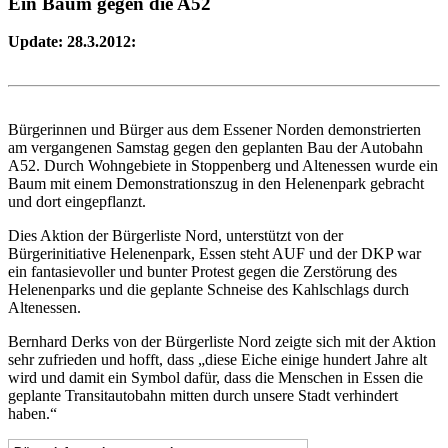
Ein Baum gegen die A52
Update: 28.3.2012:
Bürgerinnen und Bürger aus dem Essener Norden demonstrierten
am vergangenen Samstag gegen den geplanten Bau der Autobahn
A52. Durch Wohngebiete in Stoppenberg und Altenessen wurde ein
Baum mit einem Demonstrationszug in den Helenenpark gebracht
und dort eingepflanzt.
Dies Aktion der Bürgerliste Nord, unterstützt von der
Bürgerinitiative Helenenpark, Essen steht AUF und der DKP war
ein fantasievoller und bunter Protest gegen die Zerstörung des
Helenenparks und die geplante Schneise des Kahlschlags durch
Altenessen.
Bernhard Derks von der Bürgerliste Nord zeigte sich mit der Aktion
sehr zufrieden und hofft, dass „diese Eiche einige hundert Jahre alt
wird und damit ein Symbol dafür, dass die Menschen in Essen die
geplante Transitautobahn mitten durch unsere Stadt verhindert
haben.“