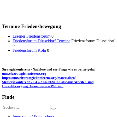
Termine-Friedensbewegung
Essener Friedensforum
0
Friedensforum Düsseldorf Termine
Friedensforum Düsseldorf
0
Friedensforum Köln
0
Strategiekonferenz - Nachlese und zur Frage wie es weiter geht:
umweltstrategiekonferenz.org
https://umweltstrategiekonferenz.org/materialien/
Strategiekonferenz 20.4 – 21.4.2024 in Potsdam: Arbeiter- und
Umweltbewegung: Gemeinsam – Weltweit
Finde
Suche
nach:
Impressum / Datenschutz