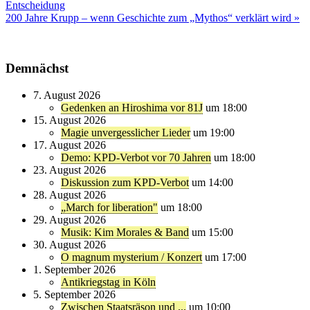
Entscheidung
200 Jahre Krupp – wenn Geschichte zum „Mythos“ verklärt wird »
Demnächst
7. August 2026
Gedenken an Hiroshima vor 81J
um 18:00
15. August 2026
Magie unvergesslicher Lieder
um 19:00
17. August 2026
Demo: KPD-Verbot vor 70 Jahren
um 18:00
23. August 2026
Diskussion zum KPD-Verbot
um 14:00
28. August 2026
„March for liberation"
um 18:00
29. August 2026
Musik: Kim Morales & Band
um 15:00
30. August 2026
O magnum mysterium / Konzert
um 17:00
1. September 2026
Antikriegstag in Köln
5. September 2026
Zwischen Staatsräson und ...
um 10:00