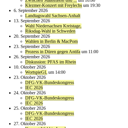
Zwischen Staatsräson und ...
um 10:00
Klezmer-Konzert mit Freylechs
um 19:30
6. September 2026
Landtagswahl Sachsen-Anhalt
13. September 2026
Wahl Niedersachsen Kreistage,
Riksdag-Wahl in Schweden
20. September 2026
Wahlen in Berlin & MacPom
23. September 2026
Prozess in Düren gegen Antifa
um 11:00
26. September 2026
Diskussion: PFAS im Rhein
10. Oktober 2026
WortspieGL
um 14:00
23. Oktober 2026
DFG-VK-Bundeskongress
IEC 2026
24. Oktober 2026
DFG-VK-Bundeskongress
IEC 2026
25. Oktober 2026
DFG-VK-Bundeskongress
IEC 2026
27. Oktober 2026