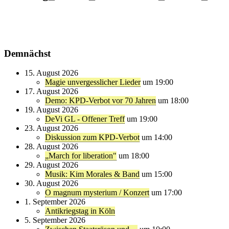
Demnächst
15. August 2026
Magie unvergesslicher Lieder
um 19:00
17. August 2026
Demo: KPD-Verbot vor 70 Jahren
um 18:00
19. August 2026
DeVi GL - Offener Treff
um 19:00
23. August 2026
Diskussion zum KPD-Verbot
um 14:00
28. August 2026
„March for liberation"
um 18:00
29. August 2026
Musik: Kim Morales & Band
um 15:00
30. August 2026
O magnum mysterium / Konzert
um 17:00
1. September 2026
Antikriegstag in Köln
5. September 2026