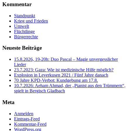
Kommentar
Standpunkt
Krieg und Frieden
Umwelt
Flüchtlinge
Bürgerrechte
Neueste Beiträge
15.8.2026, 19-20h: Duo Pascal – Magie unvergesslicher
Lieder
23.7.2023: Gaza: Wie ist medizinische Hilfe möglich?
Explosion in Leverkusen 2021 / Fünf Jahre danach
70 Jahre KPD‑Verbot: Kundgebung am 17.8.
10.7.2026: Aeham Ahmad, der „Pianist aus den Trümmern“,
spielt in Bergisch Gladbach
Meta
Anmelden
Eintrags-Feed
Kommentar-Feed
WordPress.org