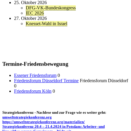
25. Oktober 2026
DFG-VK-Bundeskongress
IEC 2026
27. Oktober 2026
Knesset-Wahl in Israel
Termine-Friedensbewegung
Essener Friedensforum
0
Friedensforum Düsseldorf Termine
Friedensforum Düsseldorf
0
Friedensforum Köln
0
Strategiekonferenz - Nachlese und zur Frage wie es weiter geht:
umweltstrategiekonferenz.org
https://umweltstrategiekonferenz.org/materialien/
Strategiekonferenz 20.4 – 21.4.2024 in Potsdam: Arbeiter- und