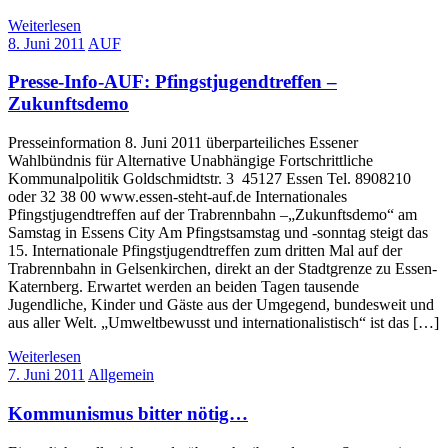
Weiterlesen
8. Juni 2011
AUF
Presse-Info-AUF: Pfingstjugendtreffen –
Zukunftsdemo
Presseinformation 8. Juni 2011 überparteiliches Essener
Wahlbündnis für Alternative Unabhängige Fortschrittliche
Kommunalpolitik Goldschmidtstr. 3 45127 Essen Tel. 8908210
oder 32 38 00 www.essen-steht-auf.de Internationales
Pfingstjugendtreffen auf der Trabrennbahn –„Zukunftsdemo“ am
Samstag in Essens City Am Pfingstsamstag und -sonntag steigt das
15. Internationale Pfingstjugendtreffen zum dritten Mal auf der
Trabrennbahn in Gelsenkirchen, direkt an der Stadtgrenze zu Essen-
Katernberg. Erwartet werden an beiden Tagen tausende
Jugendliche, Kinder und Gäste aus der Umgegend, bundesweit und
aus aller Welt. „Umweltbewusst und internationalistisch“ ist das […]
Weiterlesen
7. Juni 2011
Allgemein
Kommunismus bitter nötig…