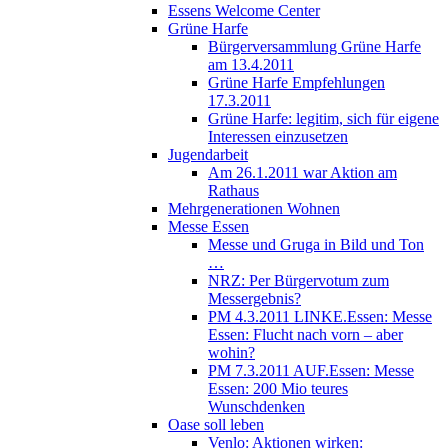
Essens Welcome Center
Grüne Harfe
Bürgerversammlung Grüne Harfe
am 13.4.2011
Grüne Harfe Empfehlungen
17.3.2011
Grüne Harfe: legitim, sich für eigene
Interessen einzusetzen
Jugendarbeit
Am 26.1.2011 war Aktion am
Rathaus
Mehrgenerationen Wohnen
Messe Essen
Messe und Gruga in Bild und Ton
…
NRZ: Per Bürgervotum zum
Messergebnis?
PM 4.3.2011 LINKE.Essen: Messe
Essen: Flucht nach vorn – aber
wohin?
PM 7.3.2011 AUF.Essen: Messe
Essen: 200 Mio teures
Wunschdenken
Oase soll leben
Venlo: Aktionen wirken: