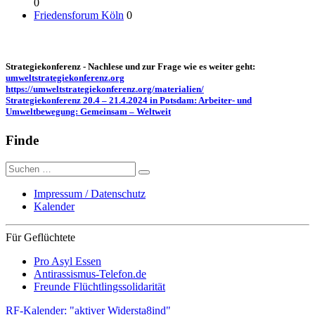
0
Friedensforum Köln
0
Strategiekonferenz - Nachlese und zur Frage wie es weiter geht:
umweltstrategiekonferenz.org
https://umweltstrategiekonferenz.org/materialien/
Strategiekonferenz 20.4 – 21.4.2024 in Potsdam: Arbeiter- und
Umweltbewegung: Gemeinsam – Weltweit
Finde
Suche
nach:
Impressum / Datenschutz
Kalender
Für Geflüchtete
Pro Asyl Essen
Antirassismus-Telefon.de
Freunde Flüchtlingssolidarität
RF-Kalender: "aktiver Widersta8ind"