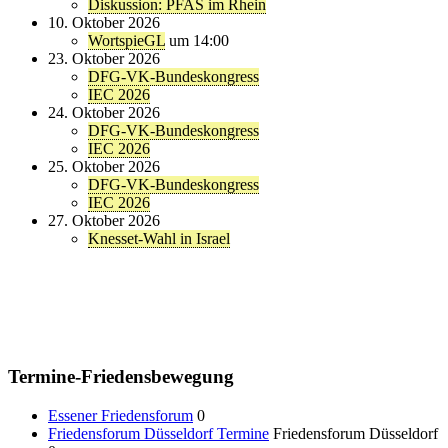
Diskussion: PFAS im Rhein
10. Oktober 2026
WortspieGL
um 14:00
23. Oktober 2026
DFG-VK-Bundeskongress
IEC 2026
24. Oktober 2026
DFG-VK-Bundeskongress
IEC 2026
25. Oktober 2026
DFG-VK-Bundeskongress
IEC 2026
27. Oktober 2026
Knesset-Wahl in Israel
Termine-Friedensbewegung
Essener Friedensforum
0
Friedensforum Düsseldorf Termine
Friedensforum Düsseldorf