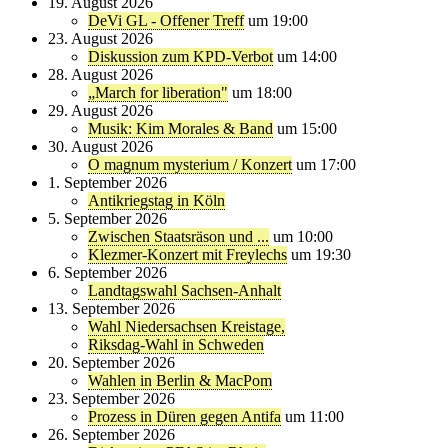
19. August 2026
DeVi GL - Offener Treff
um 19:00
23. August 2026
Diskussion zum KPD-Verbot
um 14:00
28. August 2026
„March for liberation"
um 18:00
29. August 2026
Musik: Kim Morales & Band
um 15:00
30. August 2026
O magnum mysterium / Konzert
um 17:00
1. September 2026
Antikriegstag in Köln
5. September 2026
Zwischen Staatsräson und ...
um 10:00
Klezmer-Konzert mit Freylechs
um 19:30
6. September 2026
Landtagswahl Sachsen-Anhalt
13. September 2026
Wahl Niedersachsen Kreistage,
Riksdag-Wahl in Schweden
20. September 2026
Wahlen in Berlin & MacPom
23. September 2026
Prozess in Düren gegen Antifa
um 11:00
26. September 2026