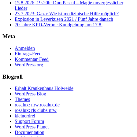
15.8.2026, 19-20h: Duo Pascal – Magie unvergesslicher
Lieder
23.7.2023: Gaza: Wie ist medizinische Hilfe möglich?
Explosion in Leverkusen 2021 / Fünf Jahre danach
70 Jahre KPD‑Verbot: Kundgebung am 17.8.
Meta
Anmelden
Eintrags-Feed
Kommentar-Feed
WordPress.org
Blogroll
Erhalt Krankenhaus Holweide
WordPress Blog
Themes
rosalux: nrw.rosalux.de
rosalux: rls-clubs-nrw
kleinerdrei
Support Forum
WordPress Planet
Documentation