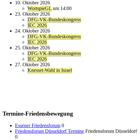
10. Oktober 2026
WortspieGL
um 14:00
23. Oktober 2026
DFG-VK-Bundeskongress
IEC 2026
24. Oktober 2026
DFG-VK-Bundeskongress
IEC 2026
25. Oktober 2026
DFG-VK-Bundeskongress
IEC 2026
27. Oktober 2026
Knesset-Wahl in Israel
Termine-Friedensbewegung
Essener Friedensforum
0
Friedensforum Düsseldorf Termine
Friedensforum Düsseldorf
0