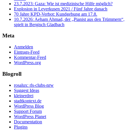
23.7.2023: Gaza: Wie ist medizinische Hilfe möglich?
Explosion in Leverkusen 2021 / Fünf Jahre danach
70 Jahre KPD‑Verbot: Kundgebung am 17.8.
10.7.2026: Aeham Ahmad, der „Pianist aus den Trümmern“,
spielt in Bergisch Gladbach
Meta
Anmelden
Eintrags-Feed
Kommentar-Feed
WordPress.org
Blogroll
rosalux: rls-clubs-nrw
Suggest Ideas
kleinerdrei
stadtkontext.de
WordPress Blog
Support Forum
WordPress Planet
Documentation
Plugins