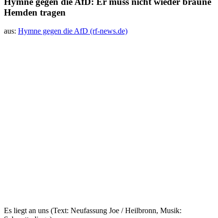
Hymne gegen die AfD: Er muss nicht wieder braune
Hemden tragen
aus:
Hymne gegen die AfD (rf-news.de)
Es liegt an uns (Text: Neufassung Joe / Heilbronn, Musik: