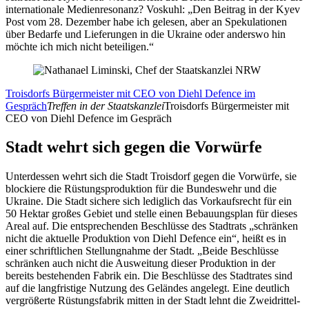
internationale Medienresonanz? Voskuhl: „Den Beitrag in der Kyev
Post vom 28. Dezember habe ich gelesen, aber an Spekulationen
über Bedarfe und Lieferungen in die Ukraine oder anderswo hin
möchte ich mich nicht beteiligen.“
Troisdorfs Bürgermeister mit CEO von Diehl Defence im
Gespräch
Treffen in der Staatskanzlei
Troisdorfs Bürgermeister mit
CEO von Diehl Defence im Gespräch
Stadt wehrt sich gegen die Vorwürfe
Unterdessen wehrt sich die Stadt Troisdorf gegen die Vorwürfe, sie
blockiere die Rüstungsproduktion für die Bundeswehr und die
Ukraine. Die Stadt sichere sich lediglich das Vorkaufsrecht für ein
50 Hektar großes Gebiet und stelle einen Bebauungsplan für dieses
Areal auf. Die entsprechenden Beschlüsse des Stadtrats „schränken
nicht die aktuelle Produktion von Diehl Defence ein“, heißt es in
einer schriftlichen Stellungnahme der Stadt. „Beide Beschlüsse
schränken auch nicht die Ausweitung dieser Produktion in der
bereits bestehenden Fabrik ein. Die Beschlüsse des Stadtrates sind
auf die langfristige Nutzung des Geländes angelegt. Eine deutlich
vergrößerte Rüstungsfabrik mitten in der Stadt lehnt die Zweidrittel-