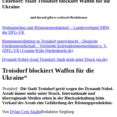
Unerhört: Stadt Troisdorf blockiert Waffen für die
Ukraine
und darauf gibt es weltweit Reaktionen
Wohnungsbau statt Rüstungsproduktion! – Landesverband NRW
der DFG-VK
Rüstungsproduktion in Troisdorf unerwünscht – Deutsche
Friedensgesellschaft – Vereinigte KriegsdienstgegnerInnen e. V.
(DFG-VK) Gruppe Köln (friedenkoeln.de)
Dynamit-Nobel-Areal Troisdorf: Stadt gerät unter Druck (ga.de)
Troisdorf blockiert Waffen für die
Ukraine“
Troisdorf
·
Die Stadt Troisdorf gerät wegen des Dynamit-Nobel-
Areals immer mehr unter Druck. Internationale und
überregionale Medien sehen in der Blockadehaltung beim
Verkauf des Areals eine Gefährdung der Rüstungsproduktion.
Von
Dylan Cem Akalin
Redakteur Siegburg