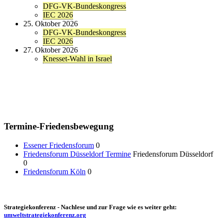
DFG-VK-Bundeskongress
IEC 2026
25. Oktober 2026
DFG-VK-Bundeskongress
IEC 2026
27. Oktober 2026
Knesset-Wahl in Israel
Termine-Friedensbewegung
Essener Friedensforum
0
Friedensforum Düsseldorf Termine
Friedensforum Düsseldorf
0
Friedensforum Köln
0
Strategiekonferenz - Nachlese und zur Frage wie es weiter geht:
umweltstrategiekonferenz.org