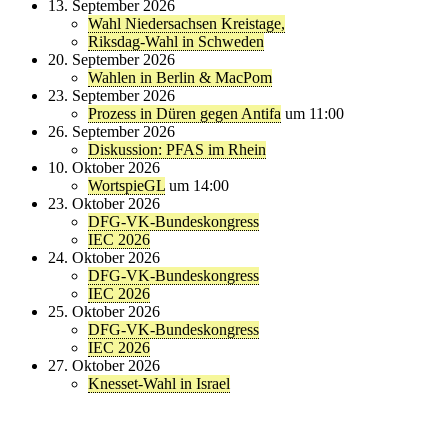
13. September 2026
Wahl Niedersachsen Kreistage,
Riksdag-Wahl in Schweden
20. September 2026
Wahlen in Berlin & MacPom
23. September 2026
Prozess in Düren gegen Antifa
um 11:00
26. September 2026
Diskussion: PFAS im Rhein
10. Oktober 2026
WortspieGL
um 14:00
23. Oktober 2026
DFG-VK-Bundeskongress
IEC 2026
24. Oktober 2026
DFG-VK-Bundeskongress
IEC 2026
25. Oktober 2026
DFG-VK-Bundeskongress
IEC 2026
27. Oktober 2026
Knesset-Wahl in Israel