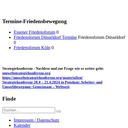
Termine-Friedensbewegung
Essener Friedensforum
0
Friedensforum Düsseldorf Termine
Friedensforum Düsseldorf
0
Friedensforum Köln
0
Strategiekonferenz - Nachlese und zur Frage wie es weiter geht:
umweltstrategiekonferenz.org
https://umweltstrategiekonferenz.org/materialien/
Strategiekonferenz 20.4 – 21.4.2024 in Potsdam: Arbeiter- und
Umweltbewegung: Gemeinsam – Weltweit
Finde
Suche
nach:
Impressum / Datenschutz
Kalender