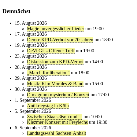
Demnächst
15. August 2026
Magie unvergesslicher Lieder
um 19:00
17. August 2026
Demo: KPD-Verbot vor 70 Jahren
um 18:00
19. August 2026
DeVi GL - Offener Treff
um 19:00
23. August 2026
Diskussion zum KPD-Verbot
um 14:00
28. August 2026
„March for liberation"
um 18:00
29. August 2026
Musik: Kim Morales & Band
um 15:00
30. August 2026
O magnum mysterium / Konzert
um 17:00
1. September 2026
Antikriegstag in Köln
5. September 2026
Zwischen Staatsräson und ...
um 10:00
Klezmer-Konzert mit Freylechs
um 19:30
6. September 2026
Landtagswahl Sachsen-Anhalt