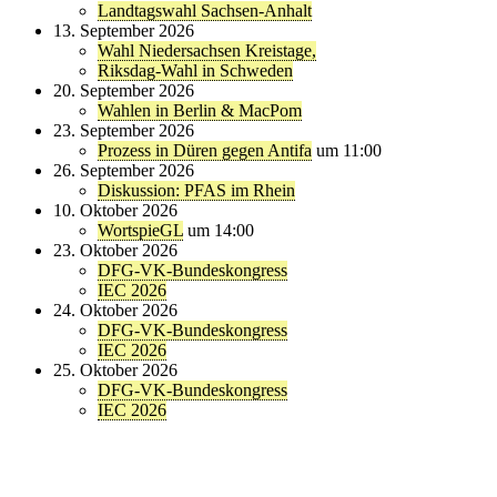
Landtagswahl Sachsen-Anhalt
13. September 2026
Wahl Niedersachsen Kreistage,
Riksdag-Wahl in Schweden
20. September 2026
Wahlen in Berlin & MacPom
23. September 2026
Prozess in Düren gegen Antifa
um 11:00
26. September 2026
Diskussion: PFAS im Rhein
10. Oktober 2026
WortspieGL
um 14:00
23. Oktober 2026
DFG-VK-Bundeskongress
IEC 2026
24. Oktober 2026
DFG-VK-Bundeskongress
IEC 2026
25. Oktober 2026
DFG-VK-Bundeskongress
IEC 2026