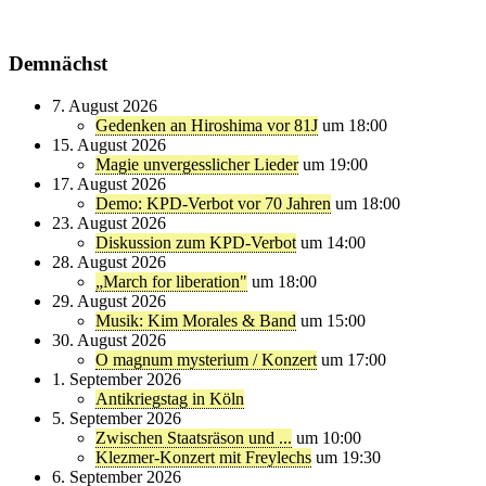
Demnächst
7. August 2026
Gedenken an Hiroshima vor 81J
um 18:00
15. August 2026
Magie unvergesslicher Lieder
um 19:00
17. August 2026
Demo: KPD-Verbot vor 70 Jahren
um 18:00
23. August 2026
Diskussion zum KPD-Verbot
um 14:00
28. August 2026
„March for liberation"
um 18:00
29. August 2026
Musik: Kim Morales & Band
um 15:00
30. August 2026
O magnum mysterium / Konzert
um 17:00
1. September 2026
Antikriegstag in Köln
5. September 2026
Zwischen Staatsräson und ...
um 10:00
Klezmer-Konzert mit Freylechs
um 19:30
6. September 2026