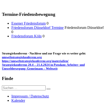
Termine-Friedensbewegung
Essener Friedensforum
0
Friedensforum Düsseldorf Termine
Friedensforum Düsseldorf
0
Friedensforum Köln
0
Strategiekonferenz - Nachlese und zur Frage wie es weiter geht:
umweltstrategiekonferenz.org
https://umweltstrategiekonferenz.org/materialien/
Strategiekonferenz 20.4 – 21.4.2024 in Potsdam: Arbeiter- und
Umweltbewegung: Gemeinsam – Weltweit
Finde
Suche
nach:
Impressum / Datenschutz
Kalender