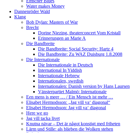
Emscher Blues
Water makes Money
Dannenröder Wald
Klang
Bob Dylan: Masters of War
Brecht
Dorine Niezing, theaterconcert Vom Kristall
Erinnerungen an Marie A
Die Bandbreite
Die Bandbreite: Social Security: Hartz 4
Die Bandbreite: Zu WAZ Duisburg 1.8.2008
Die Internationale
Die Internationale in Deutsch
International In Yiddish
Internationale Hebrew
Internationalen, swedish
Internationalen: Danish version by Hans Laursen
Vänsterpartiet Malmö: Internationale
Een mens is meer … / Ein Mensch ist mehr …
Elisabet Hermodsson: „Jag vill va‘ diagonal“
Elisabet Hermodsson: Jag vill va‘ diagonal
Here we go
Jag vill tacka livet
Knutna nävar – Det är något konstigt med friheten
Lärm und Stille: als blieben die Wolken stehen