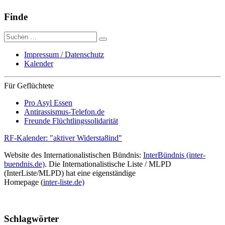
Finde
Suche
nach:
Impressum / Datenschutz
Kalender
Für Geflüchtete
Pro Asyl Essen
Antirassismus-Telefon.de
Freunde Flüchtlingssolidarität
RF-Kalender: "aktiver Widersta8ind"
Website des Internationalistischen Bündnis:
InterBündnis (inter-
buendnis.de)
. Die Internationalistische Liste / MLPD
(InterListe/MLPD) hat eine eigenständige
Homepage (
inter-liste.de)
Schlagwörter