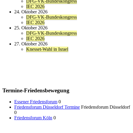
DFG-VK-Bundeskongress
IEC 2026
24. Oktober 2026
DFG-VK-Bundeskongress
IEC 2026
25. Oktober 2026
DFG-VK-Bundeskongress
IEC 2026
27. Oktober 2026
Knesset-Wahl in Israel
Termine-Friedensbewegung
Essener Friedensforum
0
Friedensforum Düsseldorf Termine
Friedensforum Düsseldorf
0
Friedensforum Köln
0