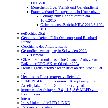
DFG-VK
Menschenwürde, Vielfalt und Geheimdienst
Frauenverband Courage braucht Unterstützung
Courage zum Gerichtstermin am
16.6.2015
Geheimdienst-Bericht-NRW 2013 S.100-
101
gelöschtes Zitat
Gemeinsamkeiten: Felix Oekentorp und Reinhard
Funke
Geschichte des Antikriegstags
Gesundheitsversorgung in Schweden 2023
Demenz
Gib Antikommunismus keine Chance: Antrag zum
BuKo der DFG-VK im Oktober 2024
Herrn Eggerts automatischer Brief an den lieben Olaf
…
Heute ist es Horst, morgen vielleicht du
IL/MLPD-Flyer: Gemeinsamer Kampf um jeden
Arbeitsplatz – für die Zukunft der Jugend!
immer wieder freitags: 13.4, 11.5, 8.6: MLPD zum
Kennenlernen
intern
Irans Linke und MLPD LINKE
J’accuse, ich klage an