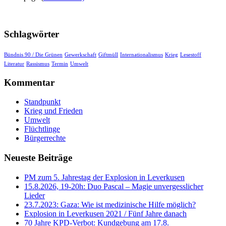
Schlagwörter
Bündnis 90 / Die Grünen
Gewerkschaft
Giftmüll
Internationalismus
Krieg
Lesestoff
Literatur
Rassismus
Termin
Umwelt
Kommentar
Standpunkt
Krieg und Frieden
Umwelt
Flüchtlinge
Bürgerrechte
Neueste Beiträge
PM zum 5. Jahrestag der Explosion in Leverkusen
15.8.2026, 19-20h: Duo Pascal – Magie unvergesslicher
Lieder
23.7.2023: Gaza: Wie ist medizinische Hilfe möglich?
Explosion in Leverkusen 2021 / Fünf Jahre danach
70 Jahre KPD‑Verbot: Kundgebung am 17.8.