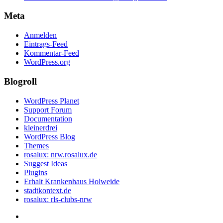
Meta
Anmelden
Eintrags-Feed
Kommentar-Feed
WordPress.org
Blogroll
WordPress Planet
Support Forum
Documentation
kleinerdrei
WordPress Blog
Themes
rosalux: nrw.rosalux.de
Suggest Ideas
Plugins
Erhalt Krankenhaus Holweide
stadtkontext.de
rosalux: rls-clubs-nrw
Startseite