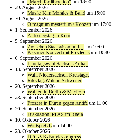
„March for liberation"
um 18:00
29. August 2026
Musik: Kim Morales & Band
um 15:00
30. August 2026
O magnum mysterium / Konzert
um 17:00
1. September 2026
Antikriegstag in Köln
5. September 2026
Zwischen Staatsräson und ...
um 10:00
Klezmer-Konzert mit Freylechs
um 19:30
6. September 2026
Landtagswahl Sachsen-Anhalt
13. September 2026
Wahl Niedersachsen Kreistage,
Riksdag-Wahl in Schweden
20. September 2026
Wahlen in Berlin & MacPom
23. September 2026
Prozess in Düren gegen Antifa
um 11:00
26. September 2026
Diskussion: PFAS im Rhein
10. Oktober 2026
WortspieGL
um 14:00
23. Oktober 2026
DFG-VK-Bundeskongress