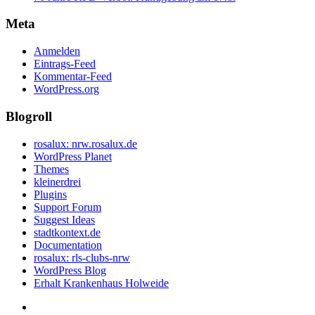
Meta
Anmelden
Eintrags-Feed
Kommentar-Feed
WordPress.org
Blogroll
rosalux: nrw.rosalux.de
WordPress Planet
Themes
kleinerdrei
Plugins
Support Forum
Suggest Ideas
stadtkontext.de
Documentation
rosalux: rls-clubs-nrw
WordPress Blog
Erhalt Krankenhaus Holweide
Startseite