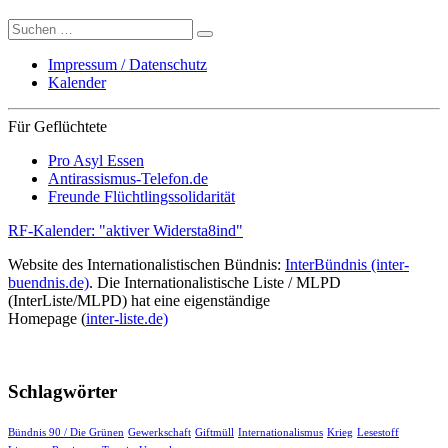
Suche
nach:
Impressum / Datenschutz
Kalender
Für Geflüchtete
Pro Asyl Essen
Antirassismus-Telefon.de
Freunde Flüchtlingssolidarität
RF-Kalender: "aktiver Widersta8ind"
Website des Internationalistischen Bündnis:
InterBündnis (inter-
buendnis.de)
. Die Internationalistische Liste / MLPD
(InterListe/MLPD) hat eine eigenständige
Homepage (
inter-liste.de)
Schlagwörter
Bündnis 90 / Die Grünen
Gewerkschaft
Giftmüll
Internationalismus
Krieg
Lesestoff