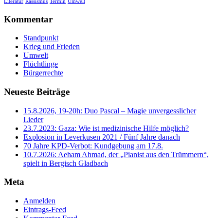
Literatur
Rassismus
Termin
Umwelt
Kommentar
Standpunkt
Krieg und Frieden
Umwelt
Flüchtlinge
Bürgerrechte
Neueste Beiträge
15.8.2026, 19-20h: Duo Pascal – Magie unvergesslicher
Lieder
23.7.2023: Gaza: Wie ist medizinische Hilfe möglich?
Explosion in Leverkusen 2021 / Fünf Jahre danach
70 Jahre KPD‑Verbot: Kundgebung am 17.8.
10.7.2026: Aeham Ahmad, der „Pianist aus den Trümmern“,
spielt in Bergisch Gladbach
Meta
Anmelden
Eintrags-Feed