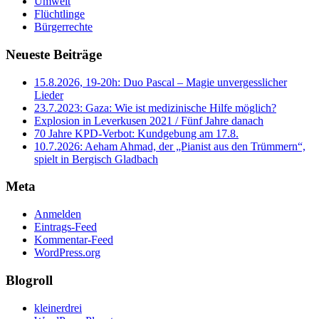
Umwelt
Flüchtlinge
Bürgerrechte
Neueste Beiträge
15.8.2026, 19-20h: Duo Pascal – Magie unvergesslicher
Lieder
23.7.2023: Gaza: Wie ist medizinische Hilfe möglich?
Explosion in Leverkusen 2021 / Fünf Jahre danach
70 Jahre KPD‑Verbot: Kundgebung am 17.8.
10.7.2026: Aeham Ahmad, der „Pianist aus den Trümmern“,
spielt in Bergisch Gladbach
Meta
Anmelden
Eintrags-Feed
Kommentar-Feed
WordPress.org
Blogroll
kleinerdrei