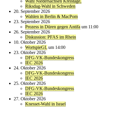
Wahl Niedersachsen Kreistage,
Riksdag-Wahl in Schweden
20. September 2026
Wahlen in Berlin & MacPom
23. September 2026
Prozess in Düren gegen Antifa
um 11:00
26. September 2026
Diskussion: PFAS im Rhein
10. Oktober 2026
WortspieGL
um 14:00
23. Oktober 2026
DFG-VK-Bundeskongress
IEC 2026
24. Oktober 2026
DFG-VK-Bundeskongress
IEC 2026
25. Oktober 2026
DFG-VK-Bundeskongress
IEC 2026
27. Oktober 2026
Knesset-Wahl in Israel