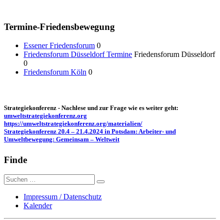
Termine-Friedensbewegung
Essener Friedensforum
0
Friedensforum Düsseldorf Termine
Friedensforum Düsseldorf
0
Friedensforum Köln
0
Strategiekonferenz - Nachlese und zur Frage wie es weiter geht:
umweltstrategiekonferenz.org
https://umweltstrategiekonferenz.org/materialien/
Strategiekonferenz 20.4 – 21.4.2024 in Potsdam: Arbeiter- und
Umweltbewegung: Gemeinsam – Weltweit
Finde
Suche
nach:
Impressum / Datenschutz
Kalender