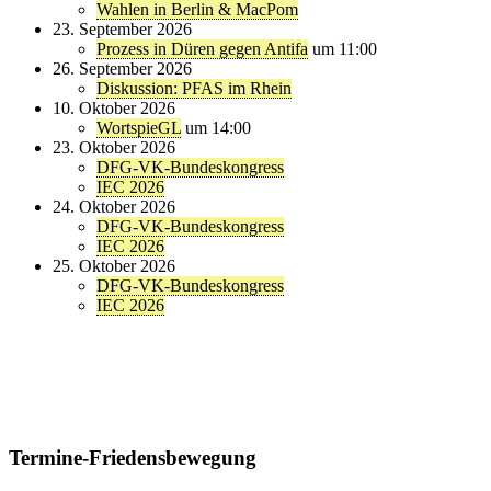
Wahlen in Berlin & MacPom
23. September 2026
Prozess in Düren gegen Antifa
um 11:00
26. September 2026
Diskussion: PFAS im Rhein
10. Oktober 2026
WortspieGL
um 14:00
23. Oktober 2026
DFG-VK-Bundeskongress
IEC 2026
24. Oktober 2026
DFG-VK-Bundeskongress
IEC 2026
25. Oktober 2026
DFG-VK-Bundeskongress
IEC 2026
Termine-Friedensbewegung