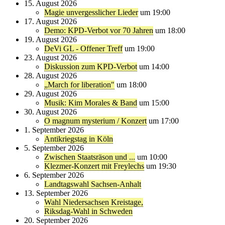
15. August 2026
Magie unvergesslicher Lieder
um 19:00
17. August 2026
Demo: KPD-Verbot vor 70 Jahren
um 18:00
19. August 2026
DeVi GL - Offener Treff
um 19:00
23. August 2026
Diskussion zum KPD-Verbot
um 14:00
28. August 2026
„March for liberation"
um 18:00
29. August 2026
Musik: Kim Morales & Band
um 15:00
30. August 2026
O magnum mysterium / Konzert
um 17:00
1. September 2026
Antikriegstag in Köln
5. September 2026
Zwischen Staatsräson und ...
um 10:00
Klezmer-Konzert mit Freylechs
um 19:30
6. September 2026
Landtagswahl Sachsen-Anhalt
13. September 2026
Wahl Niedersachsen Kreistage,
Riksdag-Wahl in Schweden
20. September 2026