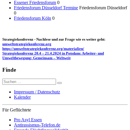
Essener Friedensforum
0
Friedensforum Düsseldorf Termine
Friedensforum Düsseldorf
0
Friedensforum Köln
0
Strategiekonferenz - Nachlese und zur Frage wie es weiter geht:
umweltstrategiekonferenz.org
https://umweltstrategiekonferenz.org/materialien/
Strategiekonferenz 20.4 – 21.4.2024 in Potsdam: Arbeiter- und
Umweltbewegung: Gemeinsam – Weltweit
Finde
Suche
nach:
Impressum / Datenschutz
Kalender
Für Geflüchtete
Pro Asyl Essen
Antirassismus-Telefon.de