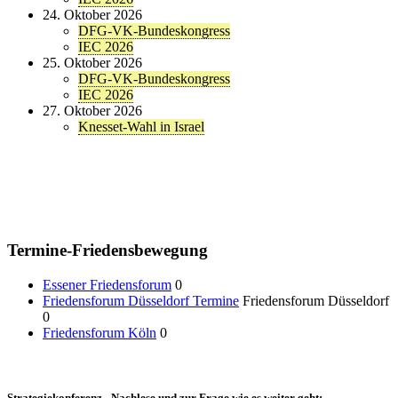
24. Oktober 2026
DFG-VK-Bundeskongress
IEC 2026
25. Oktober 2026
DFG-VK-Bundeskongress
IEC 2026
27. Oktober 2026
Knesset-Wahl in Israel
Termine-Friedensbewegung
Essener Friedensforum
0
Friedensforum Düsseldorf Termine
Friedensforum Düsseldorf
0
Friedensforum Köln
0
Strategiekonferenz - Nachlese und zur Frage wie es weiter geht: