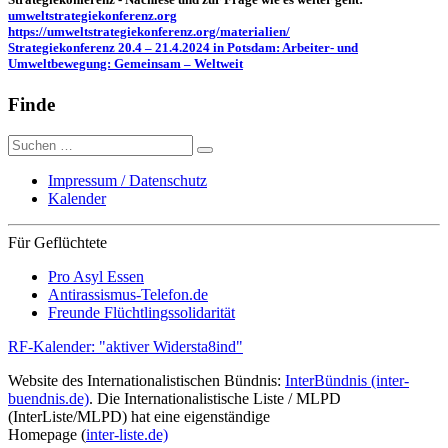
umweltstrategiekonferenz.org
https://umweltstrategiekonferenz.org/materialien/
Strategiekonferenz 20.4 – 21.4.2024 in Potsdam: Arbeiter- und
Umweltbewegung: Gemeinsam – Weltweit
Finde
Suche
nach:
Impressum / Datenschutz
Kalender
Für Geflüchtete
Pro Asyl Essen
Antirassismus-Telefon.de
Freunde Flüchtlingssolidarität
RF-Kalender: "aktiver Widersta8ind"
Website des Internationalistischen Bündnis:
InterBündnis (inter-
buendnis.de)
. Die Internationalistische Liste / MLPD
(InterListe/MLPD) hat eine eigenständige
Homepage (
inter-liste.de)