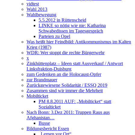
vidtest
Wahl 2013
Wahlbewegung
5.5.2012 in Rüttenscheid
LINKE so nötig wie nie: Katharina
Schwabedissen im Tagesgespräch
Parteien zu Opel
Was heißt hier Feindbild: Antikommunismus im Kalten
Krieg (1987)
WDR: Wer stoppt die rechte Bürgerwehr
x
Zinkhüttenplatz – Ideen statt Ausverkauf / Antwort
Linksfraktion-Duisburg
zum Gedenken an die Holocaust-Opfer
zur Brandmauer
Zurückgewiesene Solidarität / ESSQ 2019
Zusammen sind wir immer die Mehrheit
Mobilticket
PM 8.8.2011 AUF: „Mobilticket“ statt
Sozialticket
Nach Bonn: 3.Dez 2011: Truppen Raus aus
Afghanistan…
Busse
Bildungsbericht Essen
„Lernen vor Ort“