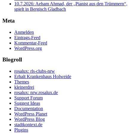
10.7.2026: Aeham Ahmad, der „Pianist aus den Trümmern“,
spielt in Bergisch Gladbach
Meta
Anmelden
Eintrags-Feed
Kommentar-Feed
WordPress.org
Blogroll
rosalux: rls-clubs-nrw
Erhalt Krankenhaus Holweide
Themes
kleinerdrei
rosalux: nrw.rosalux.de
Support Forum
Suggest Ideas
Documentation
WordPress Planet
WordPress Blog
stadtkontext.de
Plugins