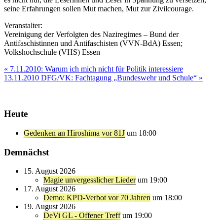
seine Erfahrungen sollen Mut machen, Mut zur Zivilcourage.
Veranstalter:
Vereinigung der Verfolgten des Naziregimes – Bund der
Antifaschistinnen und Antifaschisten (VVN-BdA) Essen;
Volkshochschule (VHS) Essen
Beitragsnavigation
« 7.11.2010: Warum ich mich nicht für Politik interessiere
13.11.2010 DFG/VK: Fachtagung „Bundeswehr und Schule“ »
Heute
Gedenken an Hiroshima vor 81J
um 18:00
Demnächst
15. August 2026
Magie unvergesslicher Lieder
um 19:00
17. August 2026
Demo: KPD-Verbot vor 70 Jahren
um 18:00
19. August 2026
DeVi GL - Offener Treff
um 19:00