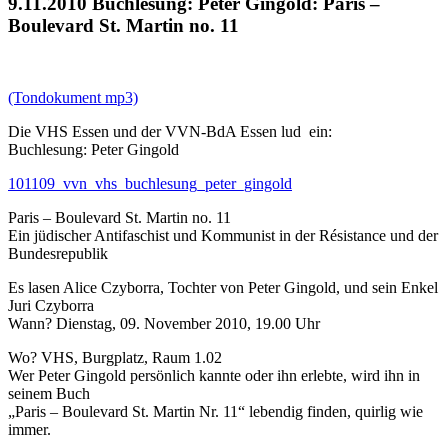
9.11.2010 Buchlesung: Peter Gingold: Paris –
Boulevard St. Martin no. 11
(Tondokument mp3)
Die VHS Essen und der VVN-BdA Essen lud ein:
Buchlesung: Peter Gingold
101109_vvn_vhs_buchlesung_peter_gingold
Paris – Boulevard St. Martin no. 11
Ein jüdischer Antifaschist und Kommunist in der Résistance und der
Bundesrepublik
Es lasen Alice Czyborra, Tochter von Peter Gingold, und sein Enkel
Juri Czyborra
Wann? Dienstag, 09. November 2010, 19.00 Uhr
Wo? VHS, Burgplatz, Raum 1.02
Wer Peter Gingold persönlich kannte oder ihn erlebte, wird ihn in
seinem Buch
„Paris – Boulevard St. Martin Nr. 11“ lebendig finden, quirlig wie
immer.